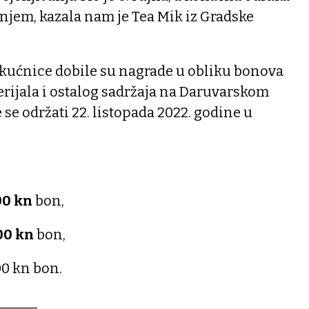
anjem, kazala nam je Tea Mik iz Gradske
ućnice dobile su nagrade u obliku bonova
rijala i ostalog sadržaja na Daruvarskom
se održati 22. listopada 2022. godine u
00 kn
bon,
00 kn
bon,
00 kn bon.
______