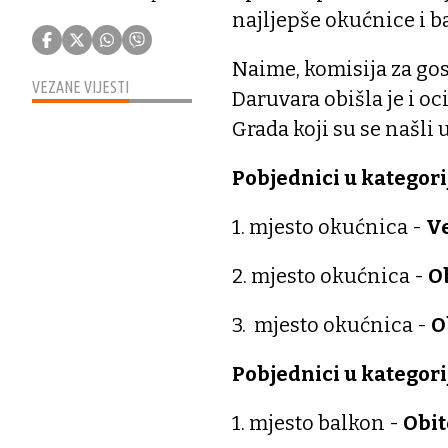
najljepše okućnice i b
Naime, komisija za g
VEZANE VIJESTI
Daruvara obišla je i o
Grada koji su se našli
Pobjednici u kategori
1. mjesto okućnica -
Ve
2. mjesto okućnica -
Ob
3. mjesto okućnica -
O
Pobjednici u kategori
1. mjesto balkon -
Obit