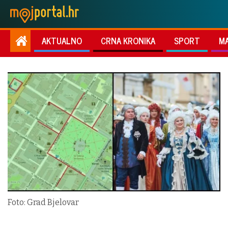
AKTUALNO
CRNA KRONIKA
SPORT
M
Foto: Grad Bjelovar