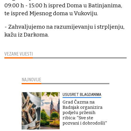
09:00 h - 15:00 h ispred Doma u Batinjanima,
te ispred Mjesnog doma u Vukoviju.
- Zahvaljujemo na razumijevanju i strpljenju,
kažu iz Darkoma.
VEZANE VIJESTI
NAJNOVIJE
USUSRET BLAGDANIMA
Grad Čazma na
Badnjak organizira
podjelu prženih
ribica: ''Sve ste
pozvani i dobrodošli''