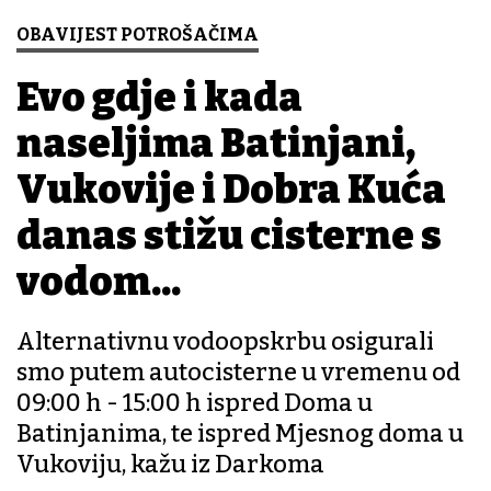
OBAVIJEST POTROŠAČIMA
Evo gdje i kada
naseljima Batinjani,
Vukovije i Dobra Kuća
danas stižu cisterne s
vodom...
Alternativnu vodoopskrbu osigurali
smo putem autocisterne u vremenu od
09:00 h - 15:00 h ispred Doma u
Batinjanima, te ispred Mjesnog doma u
Vukoviju, kažu iz Darkoma