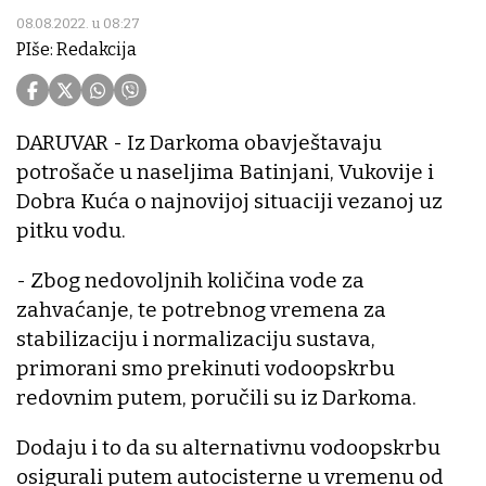
08.08.2022. u 08:27
PIše: Redakcija
DARUVAR - Iz Darkoma obavještavaju
potrošače u naseljima Batinjani, Vukovije i
Dobra Kuća o najnovijoj situaciji vezanoj uz
pitku vodu.
- Zbog nedovoljnih količina vode za
zahvaćanje, te potrebnog vremena za
stabilizaciju i normalizaciju sustava,
primorani smo prekinuti vodoopskrbu
redovnim putem, poručili su iz Darkoma.
Dodaju i to da su alternativnu vodoopskrbu
osigurali putem autocisterne u vremenu od