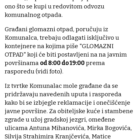
ono što se kupi u redovitom odvozu
komunalnog otpada.
Građani glomazni otpad, poručuju iz
Komunalca, trebaju odlagati isključivo u
kontejnere na kojima piše "GLOMAZNI
OTPAD" koji će biti postavljeni na na javnim
površinama
od 8:00 do 19:00
prema
rasporedu (vidi foto).
Iz tvrtke Komunalac mole građane da se
pridržavaju navedenih uputa i rasporeda
kako bi se izbjegle reklamacije i onečišćenje
javne površine. Za obiteljske kuće i stambene
zgrade u užoj gradskoj jezgri, omeđene
ulicama Antuna Mihanovića, Mirka Bogovića,
Silvija Strahimira Kranjčevića, Matice