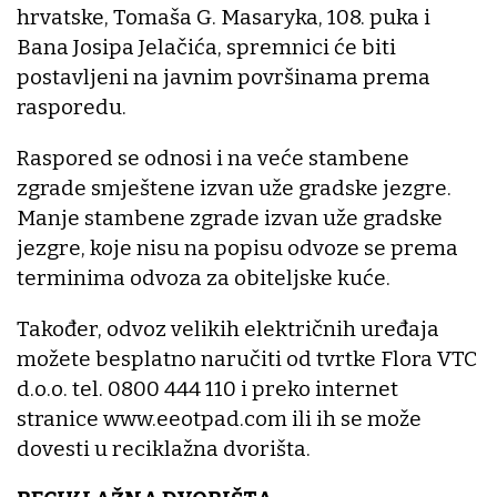
hrvatske, Tomaša G. Masaryka, 108. puka i
Bana Josipa Jelačića, spremnici će biti
postavljeni na javnim površinama prema
rasporedu.
Raspored se odnosi i na veće stambene
zgrade smještene izvan uže gradske jezgre.
Manje stambene zgrade izvan uže gradske
jezgre, koje nisu na popisu odvoze se prema
terminima odvoza za obiteljske kuće.
Također, odvoz velikih električnih uređaja
možete besplatno naručiti od tvrtke Flora VTC
d.o.o. tel. 0800 444 110 i preko internet
stranice www.eeotpad.com ili ih se može
dovesti u reciklažna dvorišta.