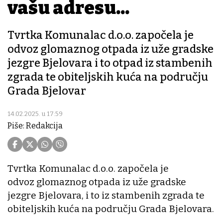
vašu adresu...
Tvrtka Komunalac d.o.o. započela je
odvoz glomaznog otpada iz uže gradske
jezgre Bjelovara i to otpad iz stambenih
zgrada te obiteljskih kuća na području
Grada Bjelovar
14.02.2025. u 17:59
Piše: Redakcija
Tvrtka Komunalac d.o.o. započela je
odvoz glomaznog otpada iz uže gradske
jezgre Bjelovara, i to iz stambenih zgrada te
obiteljskih kuća na području Grada Bjelovara.