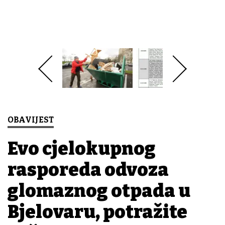
OBAVIJEST
Evo cjelokupnog
rasporeda odvoza
glomaznog otpada u
Bjelovaru, potražite