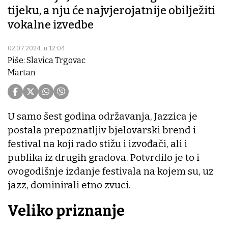
tijeku, a nju će najvjerojatnije obilježiti
vokalne izvedbe
02.07.2024. u 12:04
Piše: Slavica Trgovac
Martan
U samo šest godina održavanja, Jazzica je
postala prepoznatljiv bjelovarski brend i
festival na koji rado stižu i izvođači, ali i
publika iz drugih gradova. Potvrdilo je to i
ovogodišnje izdanje festivala na kojem su, uz
jazz, dominirali etno zvuci.
Veliko priznanje