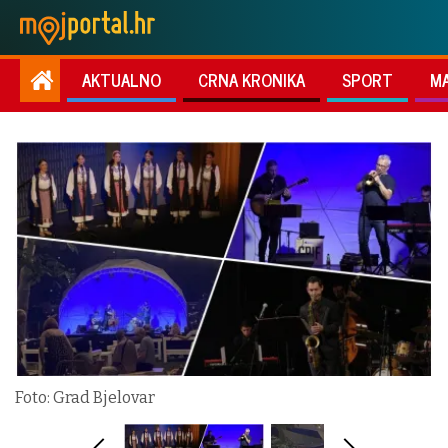
AKTUALNO
CRNA KRONIKA
SPORT
M
Foto: Grad Bjelovar