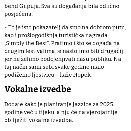
bend Giipuja. Sva su događanja bila odlično
posjećena.
- To je isto pokazatelj da smo na dobrom putu,
kao i prošlogodišnja turistička nagrada
„Simply the Best“. Pratimo i što se događa na
drugim festivalima te nastojimo biti drugačiji
jer ne želimo podcjenjivati našu publiku. Na
taj način sami sebi svake godine malo
podižemo ljestvicu – kaže Hopek.
Vokalne izvedbe
Dodaje kako je planiranje Jazzice za 2025.
godine već u tijeku, a nju će najvjerojatnije
obilježiti vokalne izvedbe.