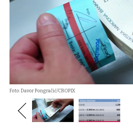
Foto: Davor Pongračić/CROPIX