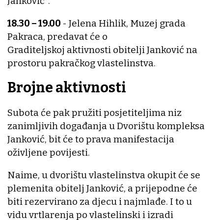
Janković".
18.30 – 19.00
- Jelena Hihlik, Muzej grada
Pakraca, predavat će o
Graditeljskoj aktivnosti obitelji Janković na
prostoru pakračkog vlastelinstva.
Brojne aktivnosti
Subota će pak pružiti posjetiteljima niz
zanimljivih događanja u Dvorištu kompleksa
Janković, bit će to prava manifestacija
oživljene povijesti.
Naime, u dvorištu vlastelinstva okupit će se
plemenita obitelj Janković, a prijepodne će
biti rezervirano za djecu i najmlađe. I to u
vidu vrtlarenja po vlastelinski i izradi