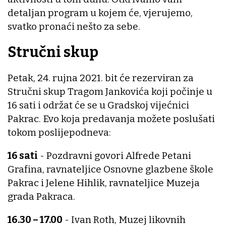
detaljan program u kojem će, vjerujemo,
svatko pronaći nešto za sebe.
Stručni skup
Petak, 24. rujna 2021. bit će rezerviran za
Stručni skup Tragom Jankovića koji počinje u
16 sati i održat će se u Gradskoj vijećnici
Pakrac. Evo koja predavanja možete poslušati
tokom poslijepodneva:
16 sati
- Pozdravni govori Alfrede Petani
Grafina, ravnateljice Osnovne glazbene škole
Pakrac i Jelene Hihlik, ravnateljice Muzeja
grada Pakraca.
16.30 – 17.00
- Ivan Roth, Muzej likovnih