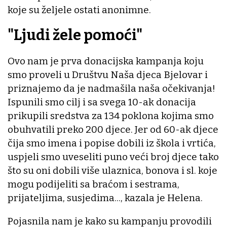
koje su željele ostati anonimne.
"Ljudi žele pomoći"
Ovo nam je prva donacijska kampanja koju
smo proveli u Društvu Naša djeca Bjelovar i
priznajemo da je nadmašila naša očekivanja!
Ispunili smo cilj i sa svega 10-ak donacija
prikupili sredstva za 134 poklona kojima smo
obuhvatili preko 200 djece. Jer od 60-ak djece
čija smo imena i popise dobili iz škola i vrtića,
uspjeli smo uveseliti puno veći broj djece tako
što su oni dobili više ulaznica, bonova i sl. koje
mogu podijeliti sa braćom i sestrama,
prijateljima, susjedima..., kazala je Helena.
Pojasnila nam je kako su kampanju provodili