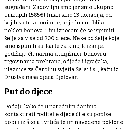
sugrađani. Zadoviljni smo jer smo ukupno
prikupili 1585€! Imali smo 13 donacija, od
kojih su tri anonimne, te jedna u obliku
poklon bonova. Tim iznosom će se ispuniti
želje za više od 200 djece. Neke od želja koje
smo ispunili su: karte za kino, klizanje,
godišnja članarina u knjižnici, bonovi u
trgovinama prehrane, odjeće i igračaka,
ulaznice za Čaroliju svjetla Salaj i sl., kažu iz
Društva naša djeca Bjelovar.
Put do djece
Dodaju kako će u narednim danima
kontaktirati roditelje djece čije su popise
dobili iz škola i vrtića te im navedene poklone