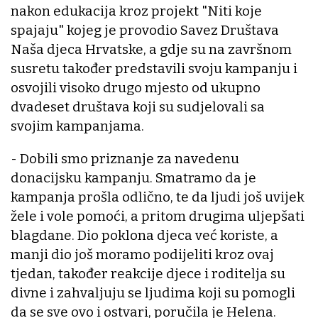
nakon edukacija kroz projekt "Niti koje
spajaju" kojeg je provodio Savez Društava
Naša djeca Hrvatske, a gdje su na završnom
susretu također predstavili svoju kampanju i
osvojili visoko drugo mjesto od ukupno
dvadeset društava koji su sudjelovali sa
svojim kampanjama.
- Dobili smo priznanje za navedenu
donacijsku kampanju. Smatramo da je
kampanja prošla odlično, te da ljudi još uvijek
žele i vole pomoći, a pritom drugima uljepšati
blagdane. Dio poklona djeca već koriste, a
manji dio još moramo podijeliti kroz ovaj
tjedan, također reakcije djece i roditelja su
divne i zahvaljuju se ljudima koji su pomogli
da se sve ovo i ostvari, poručila je Helena.