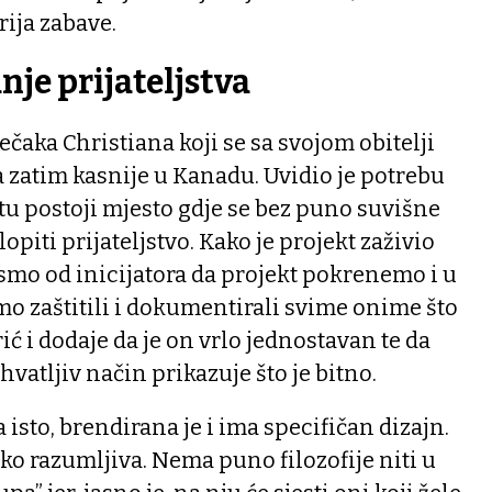
ija zabave.
nje prijateljstva
ječaka Christiana koji se sa svojom obitelji
 zatim kasnije u Kanadu. Uvidio je potrebu
tu postoji mjesto gdje se bez puno suvišne
piti prijateljstvo. Kako je projekt zaživio
i smo od inicijatora da projekt pokrenemo i u
smo zaštitili i dokumentirali svime onime što
ć i dodaje da je on vrlo jednostavan te da
ihvatljiv način prikazuje što je bitno.
isto, brendirana je i ima specifičan dizajn.
ako razumljiva. Nema puno filozofije niti u