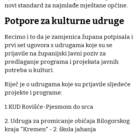
novi standard za najmlađe mještane općine.
Potpore za kulturne udruge
Recimo i to da je zamjenica župana potpisala i
prvi set ugovora s udrugama koje su se
prijavile na županijski Javni poziv za
predlaganje programa i projekata javnih
potreba u kulturi.
Riječ je o udrugama koje su prijavile sljedeće
projekte i programe:
1.KUD Rovišće-Pjesmom do srca
2. Udruga za promicanje običaja Bilogorskog
kraja "Kremen" - 2. škola jahanja