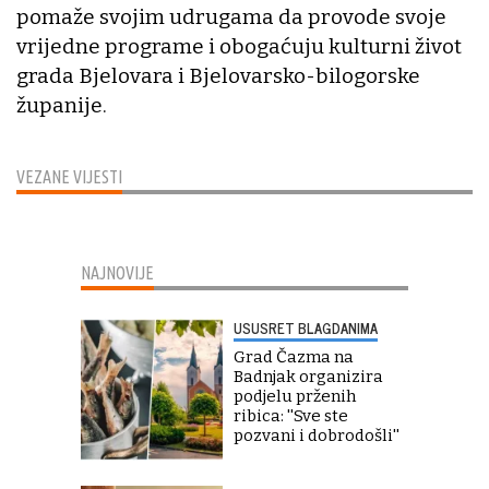
pomaže svojim udrugama da provode svoje
vrijedne programe i obogaćuju kulturni život
grada Bjelovara i Bjelovarsko-bilogorske
županije.
VEZANE VIJESTI
NAJNOVIJE
USUSRET BLAGDANIMA
Grad Čazma na
Badnjak organizira
podjelu prženih
ribica: ''Sve ste
pozvani i dobrodošli''