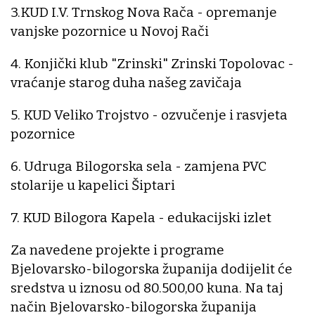
3.KUD I.V. Trnskog Nova Rača - opremanje
vanjske pozornice u Novoj Rači
4. Konjički klub "Zrinski" Zrinski Topolovac -
vraćanje starog duha našeg zavičaja
5. KUD Veliko Trojstvo - ozvučenje i rasvjeta
pozornice
6. Udruga Bilogorska sela - zamjena PVC
stolarije u kapelici Šiptari
7. KUD Bilogora Kapela - edukacijski izlet
Za navedene projekte i programe
Bjelovarsko-bilogorska županija dodijelit će
sredstva u iznosu od 80.500,00 kuna. Na taj
način Bjelovarsko-bilogorska županija