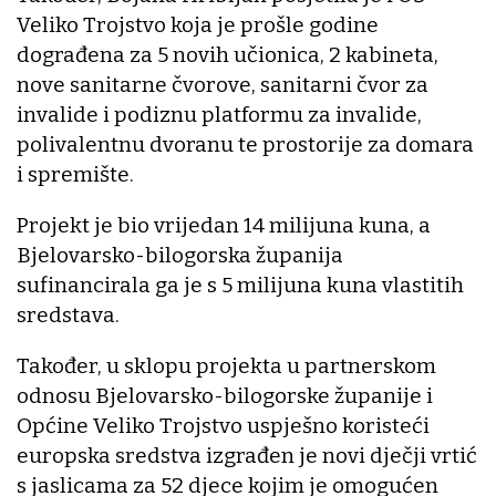
Veliko Trojstvo koja je prošle godine
dograđena za 5 novih učionica, 2 kabineta,
nove sanitarne čvorove, sanitarni čvor za
invalide i podiznu platformu za invalide,
polivalentnu dvoranu te prostorije za domara
i spremište.
Projekt je bio vrijedan 14 milijuna kuna, a
Bjelovarsko-bilogorska županija
sufinancirala ga je s 5 milijuna kuna vlastitih
sredstava.
Također, u sklopu projekta u partnerskom
odnosu Bjelovarsko-bilogorske županije i
Općine Veliko Trojstvo uspješno koristeći
europska sredstva izgrađen je novi dječji vrtić
s jaslicama za 52 djece kojim je omogućen