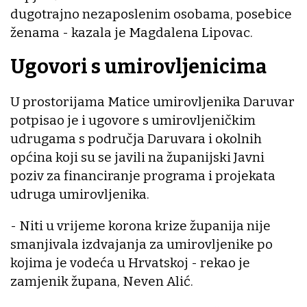
dugotrajno nezaposlenim osobama, posebice
ženama - kazala je Magdalena Lipovac.
Ugovori s umirovljenicima
U prostorijama Matice umirovljenika Daruvar
potpisao je i ugovore s umirovljeničkim
udrugama s područja Daruvara i okolnih
općina koji su se javili na županijski Javni
poziv za financiranje programa i projekata
udruga umirovljenika.
- Niti u vrijeme korona krize županija nije
smanjivala izdvajanja za umirovljenike po
kojima je vodeća u Hrvatskoj - rekao je
zamjenik župana, Neven Alić.