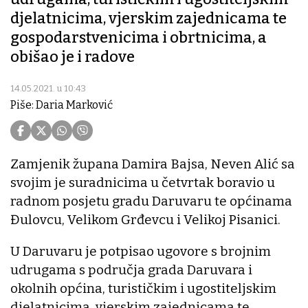
djelatnicima, vjerskim zajednicama te
gospodarstvenicima i obrtnicima, a
obišao je i radove
14.05.2021. u 10:43
Piše: Daria Marković
Zamjenik župana Damira Bajsa, Neven Alić sa
svojim je suradnicima u četvrtak boravio u
radnom posjetu gradu Daruvaru te općinama
Đulovcu, Velikom Grđevcu i Velikoj Pisanici.
U Daruvaru je potpisao ugovore s brojnim
udrugama s područja grada Daruvara i
okolnih općina, turističkim i ugostiteljskim
djelatnicima, vjerskim zajednicama te