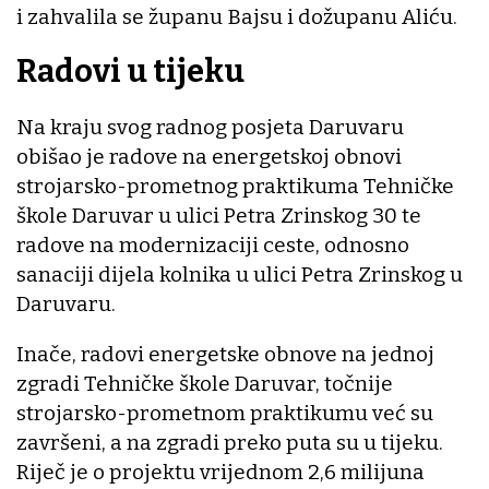
i zahvalila se županu Bajsu i dožupanu Aliću.
Radovi u tijeku
Na kraju svog radnog posjeta Daruvaru
obišao je radove na energetskoj obnovi
strojarsko-prometnog praktikuma Tehničke
škole Daruvar u ulici Petra Zrinskog 30 te
radove na modernizaciji ceste, odnosno
sanaciji dijela kolnika u ulici Petra Zrinskog u
Daruvaru.
Inače, radovi energetske obnove na jednoj
zgradi Tehničke škole Daruvar, točnije
strojarsko-prometnom praktikumu već su
završeni, a na zgradi preko puta su u tijeku.
Riječ je o projektu vrijednom 2,6 milijuna