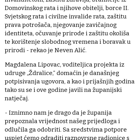
Domovinskog rata i njihove obitelji, borce II.
Svjetskog rata i civilne invalide rata, zaštitu
prava potrošača, njegovanje zavičajnog
identiteta, očuvanje prirode i zaštitu okoliša
te korištenje slobodnog vremena i boravak u
prirodi - rekao je Neven Alić.
Magdalena Lipovac, voditeljica projekta iz
udruge „Ždralice,“ domaćin je današnjeg
potpisivanja ugovora, a kao i prijašnjih godina
tako su se i ove godine javili na županijski
natječaj.
- Iznimno nam je drago da je županija
prepoznala vrijednost našeg prijedloga i
odlučila ga odobriti. Sa sredstvima potpore
uspjet ćemo odraditi raznovrsne radionice s