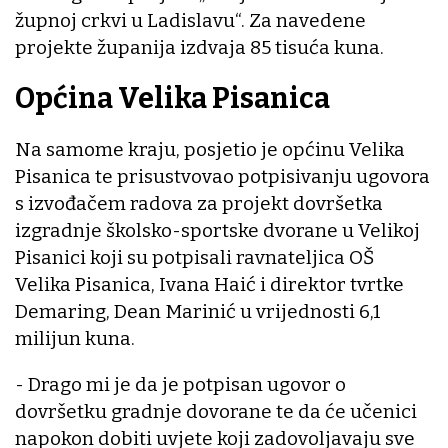
župnoj crkvi u Ladislavu“. Za navedene
projekte županija izdvaja 85 tisuća kuna.
Općina Velika Pisanica
Na samome kraju, posjetio je općinu Velika
Pisanica te prisustvovao potpisivanju ugovora
s izvođačem radova za projekt dovršetka
izgradnje školsko-sportske dvorane u Velikoj
Pisanici koji su potpisali ravnateljica OŠ
Velika Pisanica, Ivana Haić i direktor tvrtke
Demaring, Dean Marinić u vrijednosti 6,1
milijun kuna.
- Drago mi je da je potpisan ugovor o
dovršetku gradnje dovorane te da će učenici
napokon dobiti uvjete koji zadovoljavaju sve