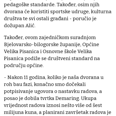
pedagoške standarde. Također, osim njih
dvorana će koristiti sportske udruge, kulturna
društva te svi ostali građani - poručio je
dožupan Alić.
Također, ovom zajedničkom suradnjom
Bjelovarsko-bilogorske županije, Općine
Velika Pisanica i Osnovne škole Velika
Pisanica podiže se društveni standard na
području općine.
- Nakon 11 godina, koliko je naša dvorana u
roh bau fazi, konačno smo dočekali
potpisivanje ugovora o nastavku radova, a
posao je dobila tvrtka Demaring. Ukupa
vrijednost radova iznosi nešto više od šest
milijuna kuna, a planirani završetak radova je