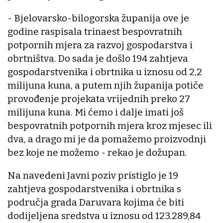
- Bjelovarsko-bilogorska županija ove je
godine raspisala trinaest bespovratnih
potpornih mjera za razvoj gospodarstva i
obrtništva. Do sada je došlo 194 zahtjeva
gospodarstvenika i obrtnika u iznosu od 2,2
milijuna kuna, a putem njih županija potiče
provođenje projekata vrijednih preko 27
milijuna kuna. Mi ćemo i dalje imati još
bespovratnih potpornih mjera kroz mjesec ili
dva, a drago mi je da pomažemo proizvodnji
bez koje ne možemo - rekao je dožupan.
Na navedeni Javni poziv pristiglo je 19
zahtjeva gospodarstvenika i obrtnika s
područja grada Daruvara kojima će biti
dodijeljena sredstva u iznosu od 123.289,84