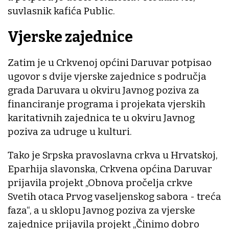
suvlasnik kafića Public.
Vjerske zajednice
Zatim je u Crkvenoj općini Daruvar potpisao
ugovor s dvije vjerske zajednice s područja
grada Daruvara u okviru Javnog poziva za
financiranje programa i projekata vjerskih
karitativnih zajednica te u okviru Javnog
poziva za udruge u kulturi.
Tako je Srpska pravoslavna crkva u Hrvatskoj,
Eparhija slavonska, Crkvena općina Daruvar
prijavila projekt „Obnova pročelja crkve
Svetih otaca Prvog vaseljenskog sabora - treća
faza“, a u sklopu Javnog poziva za vjerske
zajednice prijavila projekt „Činimo dobro