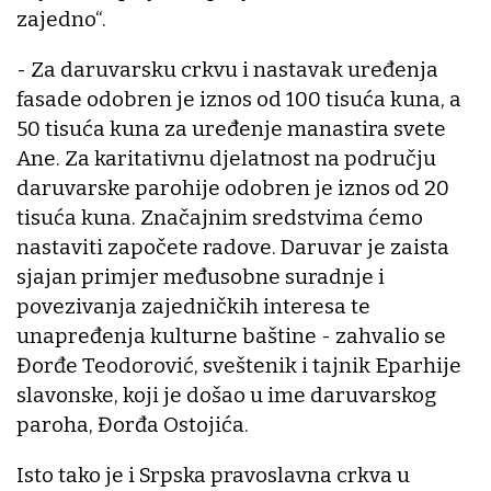
zajedno“.
- Za daruvarsku crkvu i nastavak uređenja
fasade odobren je iznos od 100 tisuća kuna, a
50 tisuća kuna za uređenje manastira svete
Ane. Za karitativnu djelatnost na području
daruvarske parohije odobren je iznos od 20
tisuća kuna. Značajnim sredstvima ćemo
nastaviti započete radove. Daruvar je zaista
sjajan primjer međusobne suradnje i
povezivanja zajedničkih interesa te
unapređenja kulturne baštine - zahvalio se
Đorđe Teodorović, sveštenik i tajnik Eparhije
slavonske, koji je došao u ime daruvarskog
paroha, Đorđa Ostojića.
Isto tako je i Srpska pravoslavna crkva u