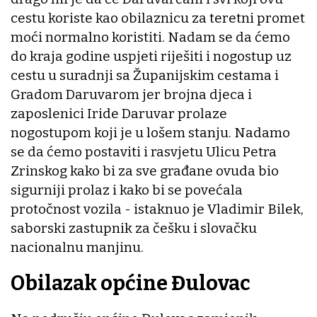
cestu koriste kao obilaznicu za teretni promet
moći normalno koristiti. Nadam se da ćemo
do kraja godine uspjeti riješiti i nogostup uz
cestu u suradnji sa Županijskim cestama i
Gradom Daruvarom jer brojna djeca i
zaposlenici Iride Daruvar prolaze
nogostupom koji je u lošem stanju. Nadamo
se da ćemo postaviti i rasvjetu Ulicu Petra
Zrinskog kako bi za sve građane ovuda bio
sigurniji prolaz i kako bi se povećala
protočnost vozila - istaknuo je Vladimir Bilek,
saborski zastupnik za češku i slovačku
nacionalnu manjinu.
Obilazak općine Đulovac