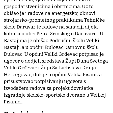
gospodarstvenicima i obrtnicima. Uz to,
obišao je i radove na energetskoj obnovi
strojarsko-prometnog praktikuma Tehničke
škole Daruvar te radove na sanaciji dijela
kolnika u ulici Petra Zrinskog u Daruvaru . U
Bastajima je obišao Područnu školu Veliki
Bastaji, a u općini Đulovac, Osnovnu školu
Đulovac. U općini Veliki Grđevac potpisao je
ugovor o dodjeli sredstava Župi Duha Svetoga
Veliki Grđevac i Župi Sv. Ladislava Kralja
Hercegovac, dok je u općini Velika Pisanica
prisustvovao potpisivanju ugovora s
izvođačem radova za projekt dovršetka
izgradnje školsko-sportske dvorane u Velikoj
Pisanici.