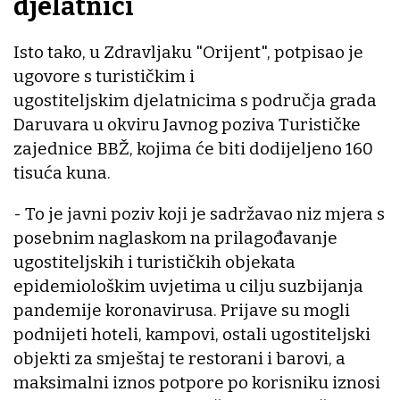
djelatnici
Isto tako, u Zdravljaku "Orijent", potpisao je
ugovore s turističkim i
ugostiteljskim djelatnicima s područja grada
Daruvara u okviru Javnog poziva Turističke
zajednice BBŽ, kojima će biti dodijeljeno 160
tisuća kuna.
- To je javni poziv koji je sadržavao niz mjera s
posebnim naglaskom na prilagođavanje
ugostiteljskih i turističkih objekata
epidemiološkim uvjetima u cilju suzbijanja
pandemije koronavirusa. Prijave su mogli
podnijeti hoteli, kampovi, ostali ugostiteljski
objekti za smještaj te restorani i barovi, a
maksimalni iznos potpore po korisniku iznosi