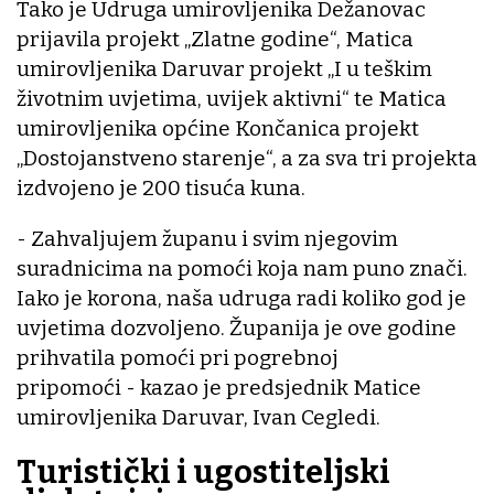
Tako je Udruga umirovljenika Dežanovac
prijavila projekt „Zlatne godine“, Matica
umirovljenika Daruvar projekt „I u teškim
životnim uvjetima, uvijek aktivni“ te Matica
umirovljenika općine Končanica projekt
„Dostojanstveno starenje“, a za sva tri projekta
izdvojeno je 200 tisuća kuna.
- Zahvaljujem županu i svim njegovim
suradnicima na pomoći koja nam puno znači.
Iako je korona, naša udruga radi koliko god je
uvjetima dozvoljeno. Županija je ove godine
prihvatila pomoći pri pogrebnoj
pripomoći - kazao je predsjednik Matice
umirovljenika Daruvar, Ivan Cegledi.
Turistički i ugostiteljski