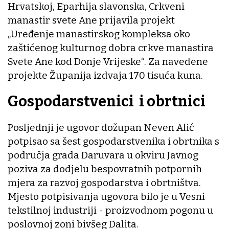
Hrvatskoj, Eparhija slavonska, Crkveni
manastir svete Ane prijavila projekt
„Uređenje manastirskog kompleksa oko
zaštićenog kulturnog dobra crkve manastira
Svete Ane kod Donje Vrijeske“. Za navedene
projekte Županija izdvaja 170 tisuća kuna.
Gospodarstvenici i obrtnici
Posljednji je ugovor dožupan Neven Alić
potpisao sa šest gospodarstvenika i obrtnika s
područja grada Daruvara u okviru Javnog
poziva za dodjelu bespovratnih potpornih
mjera za razvoj gospodarstva i obrtništva.
Mjesto potpisivanja ugovora bilo je u Vesni
tekstilnoj industriji - proizvodnom pogonu u
poslovnoj zoni bivšeg Dalita.