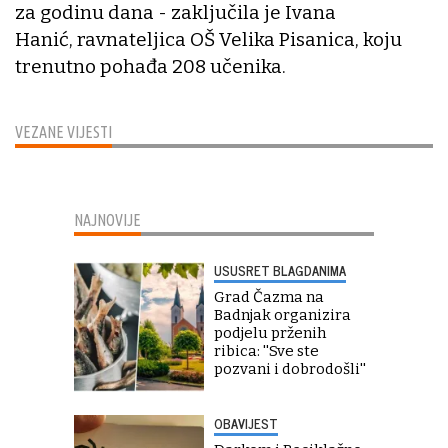
za godinu dana - zaključila je Ivana
Hanić, ravnateljica OŠ Velika Pisanica, koju
trenutno pohađa 208 učenika.
VEZANE VIJESTI
NAJNOVIJE
USUSRET BLAGDANIMA
Grad Čazma na
Badnjak organizira
podjelu prženih
ribica: ''Sve ste
pozvani i dobrodošli''
OBAVIJEST