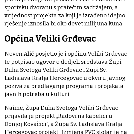
sportsku dvoranu s pratećim sadržajem, a
vrijednost projekta za koji je izrađeno idejno
rješenje iznosila bi oko devet milijuna kuna.
Općina Veliki Grđevac
Neven Alić posjetio je i općinu Veliki Grđevac
te potpisao ugovor o dodjeli sredstava Župi
Duha Svetoga Veliki Grđevac i Župi Sv.
Ladislava Kralja Hercegovac u okviru Javnog
poziva za predlaganje programa i projekata
javnih potreba u kulturi.
Naime, Župa Duha Svetoga Veliki Grđevac
prijavila je projekt „Radovi na kapelici u
Donjoj Kovačici“, a Župa Sv. Ladislava Kralja
Hercegovac projekt „Izmjena PVC stolarije na