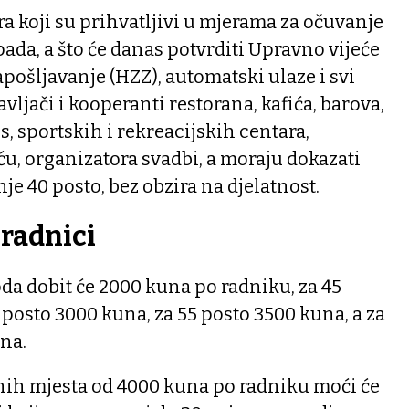
 koji su prihvatljivi u mjerama za očuvanje
pada, a što će danas potvrditi Upravno vijeće
pošljavanje (HZZ), automatski ulaze i svi
vljači i kooperanti restorana, kafića, barova,
s, sportskih i rekreacijskih centara,
eću, organizatora svadbi, a moraju dokazati
e 40 posto, bez obzira na djelatnost.
radnici
da dobit će 2000 kuna po radniku, za 45
 posto 3000 kuna, za 55 posto 3500 kuna, a za
una.
nih mjesta od 4000 kuna po radniku moći će