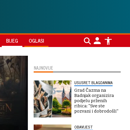
BIJEG
OGLASI
NAJNOVIJE
USUSRET BLAGDANIMA
Grad Čazma na
Badnjak organizira
podjelu prženih
ribica: ''Sve ste
pozvani i dobrodošli''
OBAVIJEST