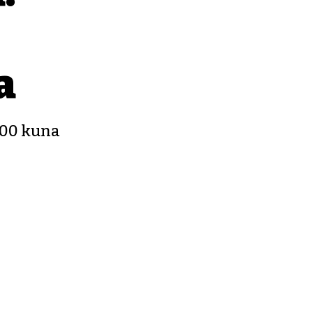
a
000 kuna