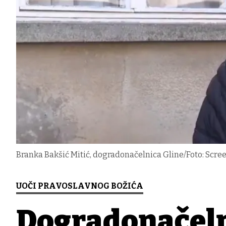
Branka Bakšić Mitić, dogradonačelnica Gline/Foto: Scre
UOČI PRAVOSLAVNOG BOŽIĆA
Dogradonačeln