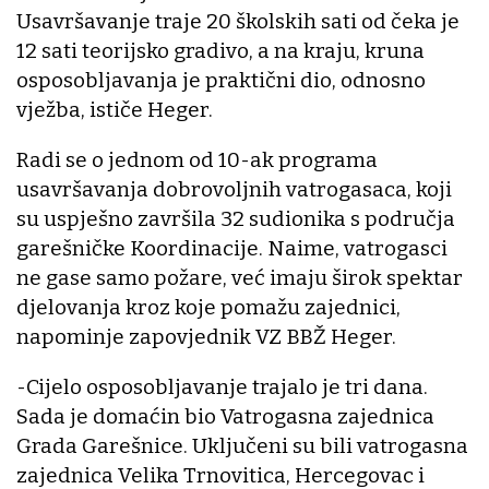
Usavršavanje traje 20 školskih sati od čeka je
12 sati teorijsko gradivo, a na kraju, kruna
osposobljavanja je praktični dio, odnosno
vježba, ističe Heger.
Radi se o jednom od 10-ak programa
usavršavanja dobrovoljnih vatrogasaca, koji
su uspješno završila 32 sudionika s područja
garešničke Koordinacije. Naime, vatrogasci
ne gase samo požare, već imaju širok spektar
djelovanja kroz koje pomažu zajednici,
napominje zapovjednik VZ BBŽ Heger.
-Cijelo osposobljavanje trajalo je tri dana.
Sada je domaćin bio Vatrogasna zajednica
Grada Garešnice. Uključeni su bili vatrogasna
zajednica Velika Trnovitica, Hercegovac i