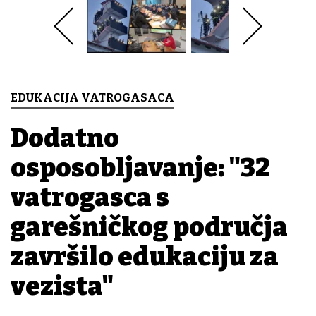
EDUKACIJA VATROGASACA
Dodatno
osposobljavanje: "32
vatrogasca s
garešničkog područja
završilo edukaciju za
vezista"