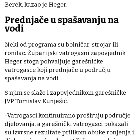
Berek, kazao je Heger.
Prednjače u spašavanju na
vodi
Neki od programa su bolničar, strojar ili
ronilac. Županijski vatrogasni zapovjednik
Heger stoga pohvaljuje garešničke
vatrogasce koji prednjače u području
spašavanja na vodi.
S njim se slaže i zapovjednikom garešničke
JVP Tomislav Kunješić.
-Vatrogasci kontinuirano proširuju područje
djelovanja, a garešnički vatrogasci pokazali
su izvrsne rezultate prilikom obuke ronjenja i