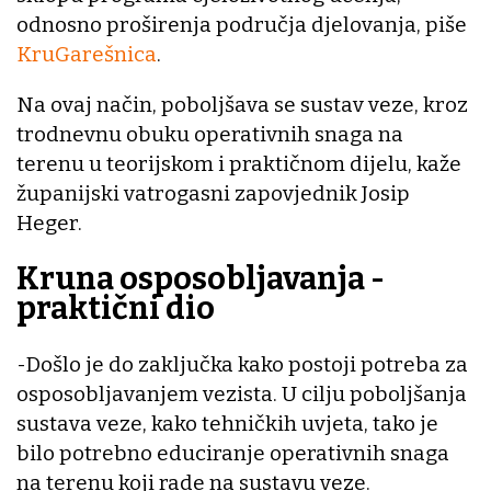
odnosno proširenja područja djelovanja, piše
KruGarešnica
.
Na ovaj način, poboljšava se sustav veze, kroz
trodnevnu obuku operativnih snaga na
terenu u teorijskom i praktičnom dijelu, kaže
županijski vatrogasni zapovjednik Josip
Heger.
Kruna osposobljavanja -
praktični dio
-Došlo je do zaključka kako postoji potreba za
osposobljavanjem vezista. U cilju poboljšanja
sustava veze, kako tehničkih uvjeta, tako je
bilo potrebno educiranje operativnih snaga
na terenu koji rade na sustavu veze.