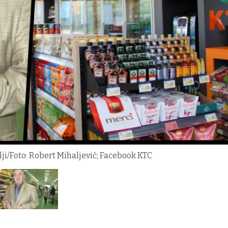
lji/Foto: Robert Mihaljević; Facebook KTC