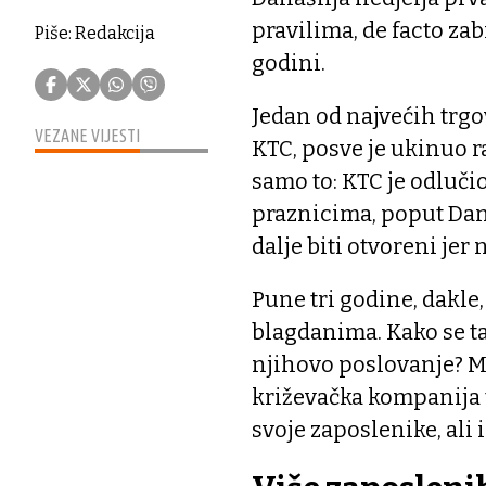
pravilima, de facto zab
Piše: Redakcija
godini.
Jedan od najvećih trgo
VEZANE VIJESTI
KTC, posve je ukinuo r
samo to: KTC je odluči
praznicima, poput Dana
dalje biti otvoreni jer
Pune tri godine, dakle
blagdanima. Kako se ta
njihovo poslovanje? M
križevačka kompanija 
svoje zaposlenike, ali 