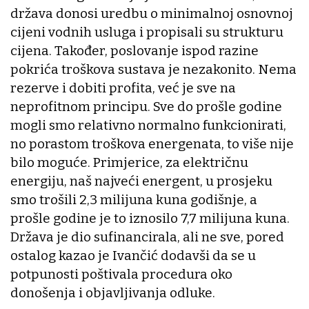
država donosi uredbu o minimalnoj osnovnoj
cijeni vodnih usluga i propisali su strukturu
cijena. Također, poslovanje ispod razine
pokrića troškova sustava je nezakonito. Nema
rezerve i dobiti profita, već je sve na
neprofitnom principu. Sve do prošle godine
mogli smo relativno normalno funkcionirati,
no porastom troškova energenata, to više nije
bilo moguće. Primjerice, za električnu
energiju, naš najveći energent, u prosjeku
smo trošili 2,3 milijuna kuna godišnje, a
prošle godine je to iznosilo 7,7 milijuna kuna.
Država je dio sufinancirala, ali ne sve, pored
ostalog kazao je Ivančić dodavši da se u
potpunosti poštivala procedura oko
donošenja i objavljivanja odluke.