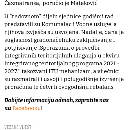
Čazmatransa, poručio je Mateković.
U "redovnom" dijelu sjednice godišnji rad
predstavili su Komunalac i Vodne usluge, a
njihova izvješća su usvojena. Nadalje, dana je
suglasnost gradonačelniku zaključivanje i
potpisivanje „Sporazuma o provedbi
integriranih teritorijalnih ulaganja u okviru
Integriranog teritorijalnog programa 2021.-
2027.", takozvani ITU mehanizam, a vijećnici
su razmatrali i usvojili polugodišnje izvršenje
proračuna te četvrti ovogodišnji rebalans.
Dobijte informaciju odmah, zapratite nas
na
Facebooku
!
VEZANE VIJESTI