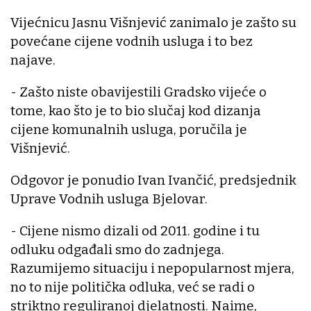
Vijećnicu Jasnu Višnjević zanimalo je zašto su
povećane cijene vodnih usluga i to bez
najave.
- Zašto niste obavijestili Gradsko vijeće o
tome, kao što je to bio slučaj kod dizanja
cijene komunalnih usluga, poručila je
Višnjević.
Odgovor je ponudio Ivan Ivančić, predsjednik
Uprave Vodnih usluga Bjelovar.
- Cijene nismo dizali od 2011. godine i tu
odluku odgađali smo do zadnjega.
Razumijemo situaciju i nepopularnost mjera,
no to nije politička odluka, već se radi o
striktno reguliranoj djelatnosti. Naime,