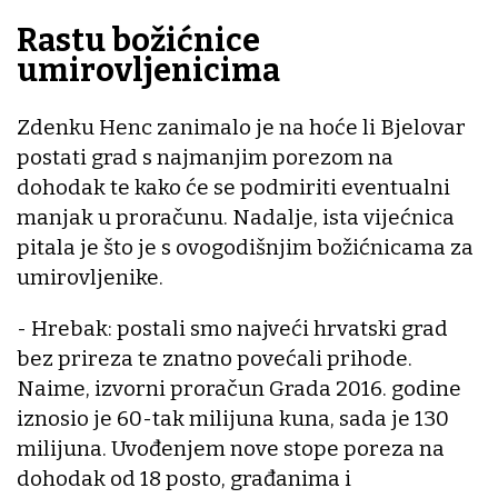
Rastu božićnice
umirovljenicima
Zdenku Henc zanimalo je na hoće li Bjelovar
postati grad s najmanjim porezom na
dohodak te kako će se podmiriti eventualni
manjak u proračunu. Nadalje, ista vijećnica
pitala je što je s ovogodišnjim božićnicama za
umirovljenike.
- Hrebak: postali smo najveći hrvatski grad
bez prireza te znatno povećali prihode.
Naime, izvorni proračun Grada 2016. godine
iznosio je 60-tak milijuna kuna, sada je 130
milijuna. Uvođenjem nove stope poreza na
dohodak od 18 posto, građanima i