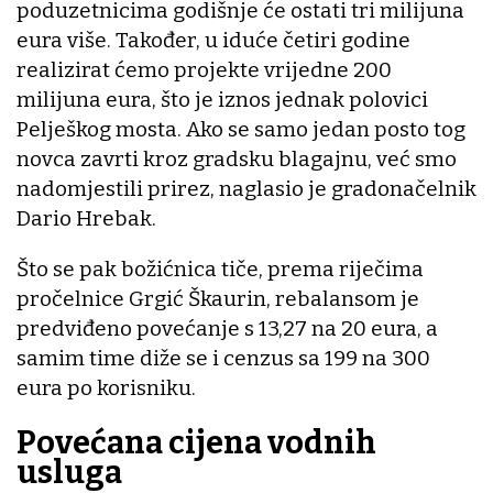
poduzetnicima godišnje će ostati tri milijuna
eura više. Također, u iduće četiri godine
realizirat ćemo projekte vrijedne 200
milijuna eura, što je iznos jednak polovici
Pelješkog mosta. Ako se samo jedan posto tog
novca zavrti kroz gradsku blagajnu, već smo
nadomjestili prirez, naglasio je gradonačelnik
Dario Hrebak.
Što se pak božićnica tiče, prema riječima
pročelnice Grgić Škaurin, rebalansom je
predviđeno povećanje s 13,27 na 20 eura, a
samim time diže se i cenzus sa 199 na 300
eura po korisniku.
Povećana cijena vodnih
usluga