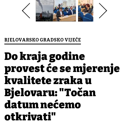
BJELOVARSKO GRADSKO VIJEĆE
Do kraja godine
provest će se mjerenje
kvalitete zraka u
Bjelovaru: "Točan
datum nećemo
otkrivati"