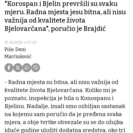
"Korospan i Bjelin prevršili su svaku
mjeru. Radna mjesta jesu bitna, ali nisu
važnija od kvalitete života
Bjelovarčana", poručio je Brajdić
25.10.2023. u 17:53
Piše: Deni
Marčinković
- Radna mjesta su bitna, ali nisu važnija od
kvalitete života Bjelovarčana. Koliko mi je
poznato, inspekcija je bila u Konospanu i
Bjelinu. Nadalje, imali smo ozbiljan sastanak
na kojemu sam poručio da je pređena svaka
mjera, a obje tvrtke obvezale su se do ožujka
iduće godine uložiti dodatna sredstva, oko tri