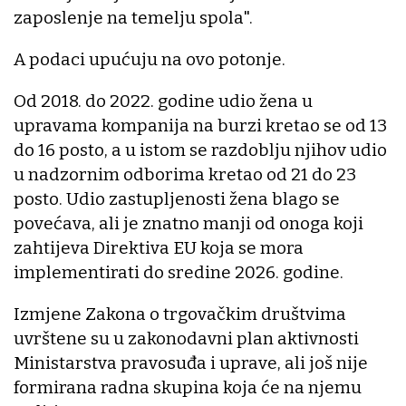
zaposlenje na temelju spola".
A podaci upućuju na ovo potonje.
Od 2018. do 2022. godine udio žena u
upravama kompanija na burzi kretao se od 13
do 16 posto, a u istom se razdoblju njihov udio
u nadzornim odborima kretao od 21 do 23
posto. Udio zastupljenosti žena blago se
povećava, ali je znatno manji od onoga koji
zahtijeva Direktiva EU koja se mora
implementirati do sredine 2026. godine.
Izmjene Zakona o trgovačkim društvima
uvrštene su u zakonodavni plan aktivnosti
Ministarstva pravosuđa i uprave, ali još nije
formirana radna skupina koja će na njemu