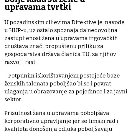
upravama tvrtki
U pozadinskim ciljevima Direktive je, navode
u HUP-u, uz ostalo spoznaja da nedovoljna
zastupljenost žena u upravama trgovačkih
društava znači propuštenu priliku za
gospodarstva država članica EU, za njihov
razvoj i rast.
- Potpunim iskorištavanjem postojeće baze
ženskih talenata poboljšao bi se i povrat
ulaganja u obrazovanje za pojedince i za javni
sektor.
Prisutnost žena u upravama poboljšava
korporativno upravljanje jer se timski rad i
kvaliteta donošenja odluka poboljšavaju