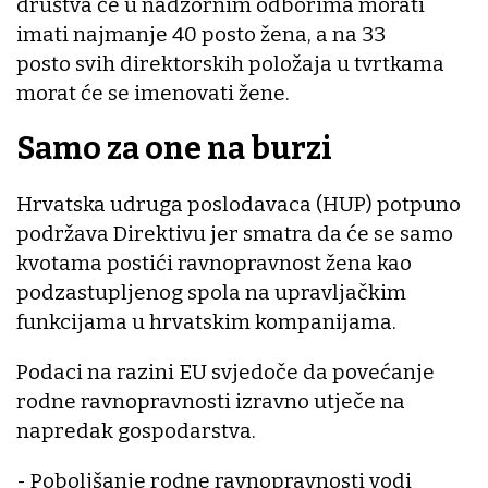
društva će u nadzornim odborima morati
imati najmanje 40 posto žena, a na 33
posto svih direktorskih položaja u tvrtkama
morat će se imenovati žene.
Samo za one na burzi
Hrvatska udruga poslodavaca (HUP) potpuno
podržava Direktivu jer smatra da će se samo
kvotama postići ravnopravnost žena kao
podzastupljenog spola na upravljačkim
funkcijama u hrvatskim kompanijama.
Podaci na razini EU svjedoče da povećanje
rodne ravnopravnosti izravno utječe na
napredak gospodarstva.
- Poboljšanje rodne ravnopravnosti vodi