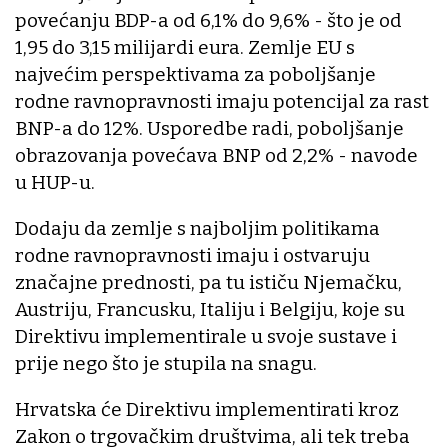
povećanju BDP-a od 6,1% do 9,6% - što je od
1,95 do 3,15 milijardi eura. Zemlje EU s
najvećim perspektivama za poboljšanje
rodne ravnopravnosti imaju potencijal za rast
BNP-a do 12%. Usporedbe radi, poboljšanje
obrazovanja povećava BNP od 2,2% - navode
u HUP-u.
Dodaju da zemlje s najboljim politikama
rodne ravnopravnosti imaju i ostvaruju
značajne prednosti, pa tu ističu Njemačku,
Austriju, Francusku, Italiju i Belgiju, koje su
Direktivu implementirale u svoje sustave i
prije nego što je stupila na snagu.
Hrvatska će Direktivu implementirati kroz
Zakon o trgovačkim društvima, ali tek treba