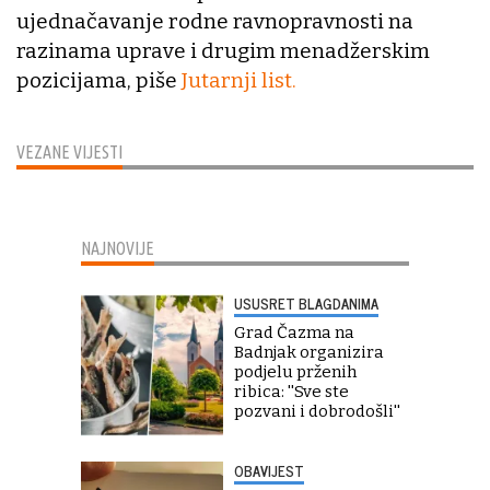
ujednačavanje rodne ravnopravnosti na
razinama uprave i drugim menadžerskim
pozicijama, piše
Jutarnji list.
VEZANE VIJESTI
NAJNOVIJE
USUSRET BLAGDANIMA
Grad Čazma na
Badnjak organizira
podjelu prženih
ribica: ''Sve ste
pozvani i dobrodošli''
OBAVIJEST