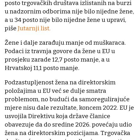
posto trgovačkih društava izlistanih na burzi
u nadzornim odborima nije bilo nijedne žene,
a u 34 posto nije bilo nijedne žene u upravi,
piše
Jutarnji list.
Žene i dalje zarađuju manje od muškaraca.
Podaci iz travnja govore da žene u EU u
prosjeku zarade 12,7 posto manje, a u
Hrvatskoj 11,1 posto manje.
Podzastupljenost žena na direktorskim
položajima u EU već se dulje smatra
problemom, no budući da samoregulirajuće
mjere nisu dale rezultate, koncem 2022. EU je
usvojila Direktivu koja države članice
obavezuje da do sredine 2026. povećaju udio
žena na direktorskim pozicijama. Trgovačka