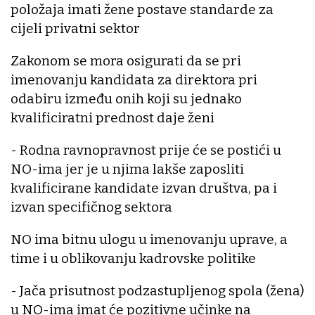
položaja imati žene postave standarde za
cijeli privatni sektor
Zakonom se mora osigurati da se pri
imenovanju kandidata za direktora pri
odabiru između onih koji su jednako
kvalificiratni prednost daje ženi
- Rodna ravnopravnost prije će se postići u
NO-ima jer je u njima lakše zaposliti
kvalificirane kandidate izvan društva, pa i
izvan specifičnog sektora
NO ima bitnu ulogu u imenovanju uprave, a
time i u oblikovanju kadrovske politike
- Jača prisutnost podzastupljenog spola (žena)
u NO-ima imat će pozitivne učinke na