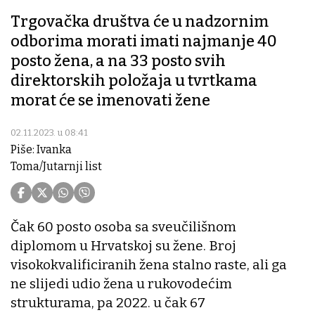
Trgovačka društva će u nadzornim
odborima morati imati najmanje 40
posto žena, a na 33 posto svih
direktorskih položaja u tvrtkama
morat će se imenovati žene
02.11.2023. u 08:41
Piše: Ivanka
Toma/Jutarnji list
Čak 60 posto osoba sa sveučilišnom
diplomom u Hrvatskoj su žene. Broj
visokokvalificiranih žena stalno raste, ali ga
ne slijedi udio žena u rukovodećim
strukturama, pa 2022. u čak 67