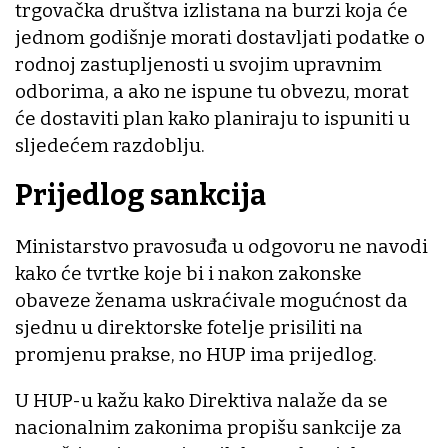
trgovačka društva izlistana na burzi koja će
jednom godišnje morati dostavljati podatke o
rodnoj zastupljenosti u svojim upravnim
odborima, a ako ne ispune tu obvezu, morat
će dostaviti plan kako planiraju to ispuniti u
sljedećem razdoblju.
Prijedlog sankcija
Ministarstvo pravosuđa u odgovoru ne navodi
kako će tvrtke koje bi i nakon zakonske
obaveze ženama uskraćivale mogućnost da
sjednu u direktorske fotelje prisiliti na
promjenu prakse, no HUP ima prijedlog.
U HUP-u kažu kako Direktiva nalaže da se
nacionalnim zakonima propišu sankcije za