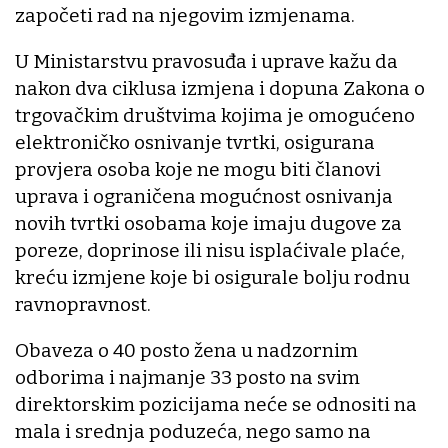
započeti rad na njegovim izmjenama.
U Ministarstvu pravosuđa i uprave kažu da
nakon dva ciklusa izmjena i dopuna Zakona o
trgovačkim društvima kojima je omogućeno
elektroničko osnivanje tvrtki, osigurana
provjera osoba koje ne mogu biti članovi
uprava i ograničena mogućnost osnivanja
novih tvrtki osobama koje imaju dugove za
poreze, doprinose ili nisu isplaćivale plaće,
kreću izmjene koje bi osigurale bolju rodnu
ravnopravnost.
Obaveza o 40 posto žena u nadzornim
odborima i najmanje 33 posto na svim
direktorskim pozicijama neće se odnositi na
mala i srednja poduzeća, nego samo na