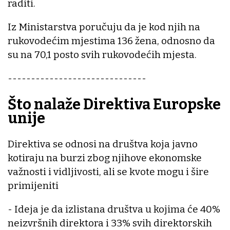
raditi.
Iz Ministarstva poručuju da je kod njih na
rukovodećim mjestima 136 žena, odnosno da
su na 70,1 posto svih rukovodećih mjesta.
------------------------------
Što nalaže Direktiva Europske
unije
Direktiva se odnosi na društva koja javno
kotiraju na burzi zbog njihove ekonomske
važnosti i vidljivosti, ali se kvote mogu i šire
primijeniti
- Ideja je da izlistana društva u kojima će 40%
neizvršnih direktora i 33% svih direktorskih