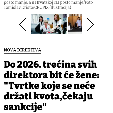
posto manje, a u Hrvatskoj 11,1 posto manje/Foto:
Tomislav Kristo/CROPIX (Ilustracija)
NOVA DIREKTIVA
Do 2026. trećina svih
direktora bit će žene:
"Tvrtke koje se neće
držati kvota,čekaju
sankcije"