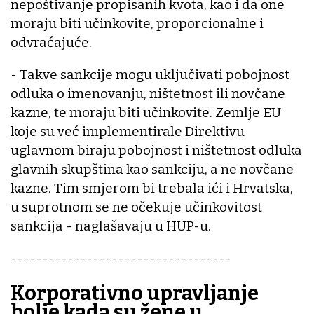
nepoštivanje propisanih kvota, kao i da one
moraju biti učinkovite, proporcionalne i
odvraćajuće.
- Takve sankcije mogu uključivati pobojnost
odluka o imenovanju, ništetnost ili novčane
kazne, te moraju biti učinkovite. Zemlje EU
koje su već implementirale Direktivu
uglavnom biraju pobojnost i ništetnost odluka
glavnih skupština kao sankciju, a ne novčane
kazne. Tim smjerom bi trebala ići i Hrvatska,
u suprotnom se ne očekuje učinkovitost
sankcija - naglašavaju u HUP-u.
-----------------------------------
Korporativno upravljanje
bolje kada su žene u