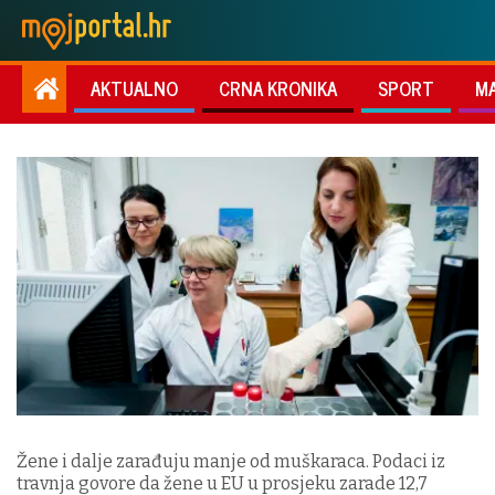
AKTUALNO
CRNA KRONIKA
SPORT
M
Žene i dalje zarađuju manje od muškaraca. Podaci iz
travnja govore da žene u EU u prosjeku zarade 12,7