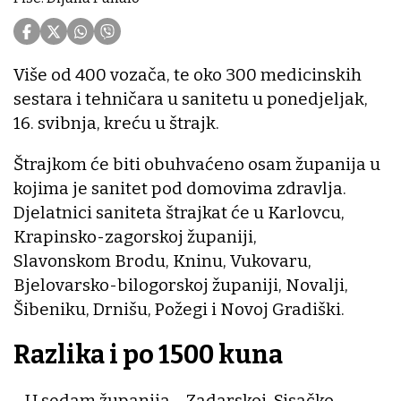
Više od 400 vozača, te oko 300 medicinskih
sestara i tehničara u sanitetu u ponedjeljak,
16. svibnja, kreću u štrajk.
Štrajkom će biti obuhvaćeno osam županija u
kojima je sanitet pod domovima zdravlja.
Djelatnici saniteta štrajkat će u Karlovcu,
Krapinsko-zagorskoj županiji,
Slavonskom Brodu, Kninu, Vukovaru,
Bjelovarsko-bilogorskoj županiji, Novalji,
Šibeniku, Drnišu, Požegi i Novoj Gradiški.
Razlika i po 1500 kuna
- U sedam županija - Zadarskoj, Sisačko-