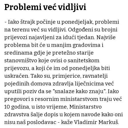
Problemi već vidljivi
- Iako štrajk počinje u ponedjeljak, problemi
na terenu već su vidljivi. Odgođeni su brojni
prijevozi najavljeni za idući tjedan. Najviše
problema bit će u manjim gradovima i
sredinama gdje je pretežno starije
stanovništvo koje ovisi o sanitetskom
prijevozu, a koji će im od ponedjeljka biti
uskraćen. Tako su, primjerice, ravnatelji
pojedinih domova zdravlja liječnicima već
uputili poziv da se "snalaze kako znaju". Iako
pregovori s resornim ministarstvom traju već
10 godina, u isto vrijeme, Ministarstvo
zdravstva šalje dopis u kojem navode kako oni
nisu naš poslodavac - kaže Vladimir Markuš.