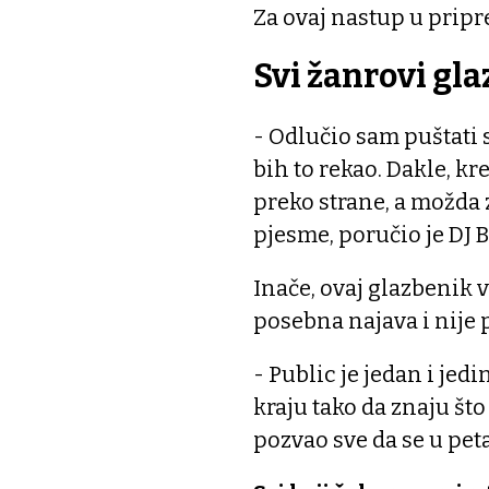
Za ovaj nastup u pripre
Svi žanrovi gla
- Odlučio sam puštati s
bih to rekao. Dakle, 
preko strane, a možda 
pjesme, poručio je DJ B
Inače, ovaj glazbenik 
posebna najava i nije 
- Public je jedan i je
kraju tako da znaju što
pozvao sve da se u pet