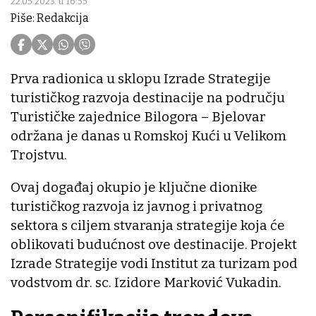
22.05.2023. u 16:55
Piše: Redakcija
Prva radionica u sklopu Izrade Strategije
turističkog razvoja destinacije na području
Turističke zajednice Bilogora – Bjelovar
održana je danas u Romskoj Kući u Velikom
Trojstvu.
Ovaj događaj okupio je ključne dionike
turističkog razvoja iz javnog i privatnog
sektora s ciljem stvaranja strategije koja će
oblikovati budućnost ove destinacije. Projekt
Izrade Strategije vodi Institut za turizam pod
vodstvom dr. sc. Izidore Marković Vukadin.