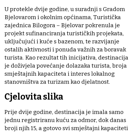
U protekle dvije godine, u suradnji s Gradom
Bjelovarom i okolnim općinama, Turistička
zajednica Bilogora – Bjelovar pokrenula je
projekt sufinanciranja turističkih projekata,
uključujući i kuće s bazenom, te razvijanje
ostalih aktivnosti i ponuda važnih za boravak
turista. Kao rezultat tih inicijativa, destinacija
je doživjela povećanje dolazaka turista, broja
smještajnih kapaciteta i interes lokalnog
stanovništva za turizam kao djelatnost.
Cjelovita slika
Prije dvije godine, destinacija je imala samo
jednu registriranu kuću za odmor, dok danas
broji njih 15, a gotovo svi smještajni kapaciteti