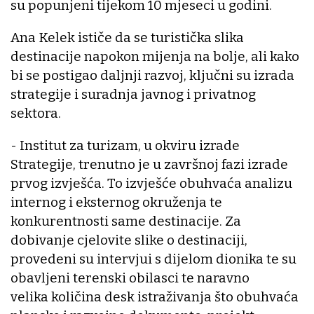
su popunjeni tijekom 10 mjeseci u godini.
Ana Kelek ističe da se turistička slika
destinacije napokon mijenja na bolje, ali kako
bi se postigao daljnji razvoj, ključni su izrada
strategije i suradnja javnog i privatnog
sektora.
- Institut za turizam, u okviru izrade
Strategije, trenutno je u završnoj fazi izrade
prvog izvješća. To izvješće obuhvaća analizu
internog i eksternog okruženja te
konkurentnosti same destinacije. Za
dobivanje cjelovite slike o destinaciji,
provedeni su intervjui s dijelom dionika te su
obavljeni terenski obilasci te naravno
velika količina desk istraživanja što obuhvaća