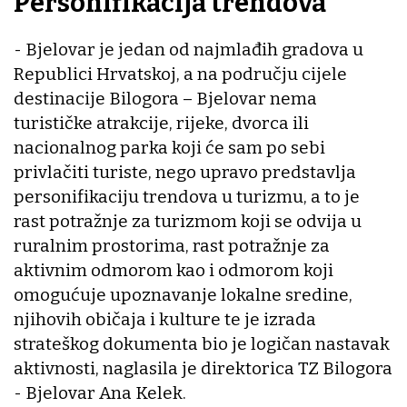
Personifikacija trendova
- Bjelovar je jedan od najmlađih gradova u
Republici Hrvatskoj, a na području cijele
destinacije Bilogora – Bjelovar nema
turističke atrakcije, rijeke, dvorca ili
nacionalnog parka koji će sam po sebi
privlačiti turiste, nego upravo predstavlja
personifikaciju trendova u turizmu, a to je
rast potražnje za turizmom koji se odvija u
ruralnim prostorima, rast potražnje za
aktivnim odmorom kao i odmorom koji
omogućuje upoznavanje lokalne sredine,
njihovih običaja i kulture te je izrada
strateškog dokumenta bio je logičan nastavak
aktivnosti, naglasila je direktorica TZ Bilogora
- Bjelovar Ana Kelek.