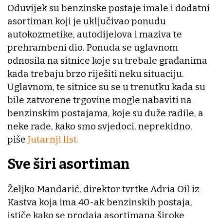
Oduvijek su benzinske postaje imale i dodatni
asortiman koji je uključivao ponudu
autokozmetike, autodijelova i maziva te
prehrambeni dio. Ponuda se uglavnom
odnosila na sitnice koje su trebale građanima
kada trebaju brzo riješiti neku situaciju.
Uglavnom, te sitnice su se u trenutku kada su
bile zatvorene trgovine mogle nabaviti na
benzinskim postajama, koje su duže radile, a
neke rade, kako smo svjedoci, neprekidno,
piše
Jutarnji list.
Sve širi asortiman
Željko Mandarić, direktor tvrtke Adria Oil iz
Kastva koja ima 40-ak benzinskih postaja,
ističe kako se prodaja asortimana široke