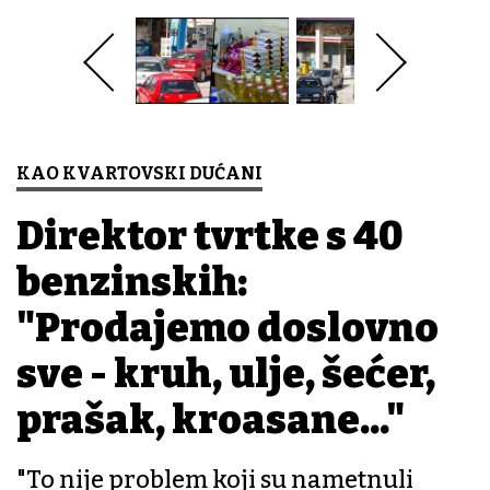
KAO KVARTOVSKI DUĆANI
Direktor tvrtke s 40
benzinskih:
"Prodajemo doslovno
sve - kruh, ulje, šećer,
prašak, kroasane..."
"To nije problem koji su nametnuli