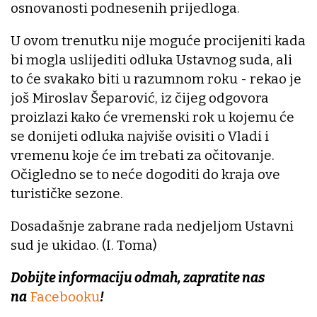
osnovanosti podnesenih prijedloga.
U ovom trenutku nije moguće procijeniti kada
bi mogla uslijediti odluka Ustavnog suda, ali
to će svakako biti u razumnom roku - rekao je
još Miroslav Šeparović, iz čijeg odgovora
proizlazi kako će vremenski rok u kojemu će
se donijeti odluka najviše ovisiti o Vladi i
vremenu koje će im trebati za očitovanje.
Očigledno se to neće dogoditi do kraja ove
turističke sezone.
Dosadašnje zabrane rada nedjeljom Ustavni
sud je ukidao. (I. Toma)
Dobijte informaciju odmah, zapratite nas
na
Facebooku
!