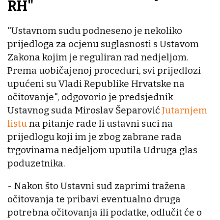
RH"
"Ustavnom sudu podneseno je nekoliko
prijedloga za ocjenu suglasnosti s Ustavom
Zakona kojim je reguliran rad nedjeljom.
Prema uobičajenoj proceduri, svi prijedlozi
upućeni su Vladi Republike Hrvatske na
očitovanje", odgovorio je predsjednik
Ustavnog suda Miroslav Šeparović
Jutarnjem
listu
na pitanje rade li ustavni suci na
prijedlogu koji im je zbog zabrane rada
trgovinama nedjeljom uputila Udruga glas
poduzetnika.
- Nakon što Ustavni sud zaprimi tražena
očitovanja te pribavi eventualno druga
potrebna očitovanja ili podatke, odlučit će o