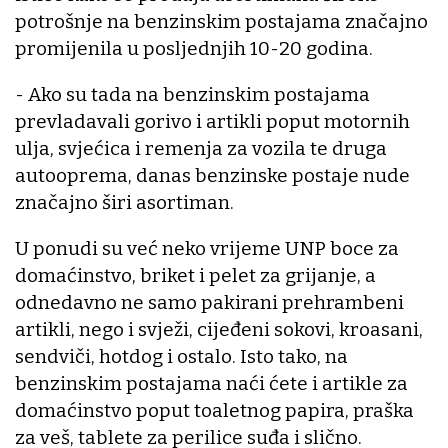
potrošnje na benzinskim postajama značajno
promijenila u posljednjih 10-20 godina.
- Ako su tada na benzinskim postajama
prevladavali gorivo i artikli poput motornih
ulja, svjećica i remenja za vozila te druga
autooprema, danas benzinske postaje nude
značajno širi asortiman.
U ponudi su već neko vrijeme UNP boce za
domaćinstvo, briket i pelet za grijanje, a
odnedavno ne samo pakirani prehrambeni
artikli, nego i svježi, cijeđeni sokovi, kroasani,
sendviči, hotdog i ostalo. Isto tako, na
benzinskim postajama naći ćete i artikle za
domaćinstvo poput toaletnog papira, praška
za veš, tablete za perilice suđa i slično.