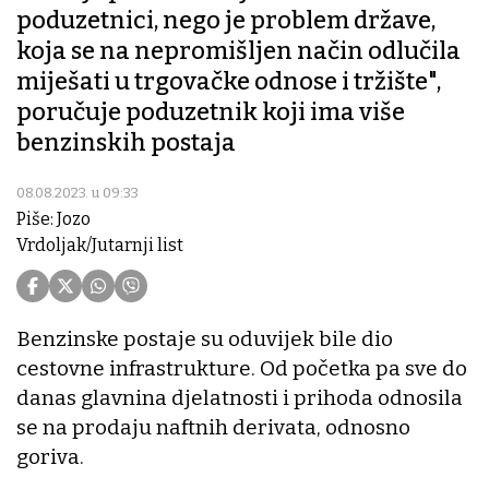
poduzetnici, nego je problem države,
koja se na nepromišljen način odlučila
miješati u trgovačke odnose i tržište",
poručuje poduzetnik koji ima više
benzinskih postaja
08.08.2023. u 09:33
Piše: Jozo
Vrdoljak/Jutarnji list
Benzinske postaje su oduvijek bile dio
cestovne infrastrukture. Od početka pa sve do
danas glavnina djelatnosti i prihoda odnosila
se na prodaju naftnih derivata, odnosno
goriva.