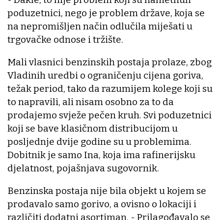
poduzetnici, nego je problem države, koja se
na nepromišljen način odlučila miješati u
trgovačke odnose i tržište.
Mali vlasnici benzinskih postaja prolaze, zbog
Vladinih uredbi o ograničenju cijena goriva,
težak period, tako da razumijem kolege koji su
to napravili, ali nisam osobno za to da
prodajemo svježe pečen kruh. Svi poduzetnici
koji se bave klasičnom distribucijom u
posljednje dvije godine su u problemima.
Dobitnik je samo Ina, koja ima rafinerijsku
djelatnost, pojašnjava sugovornik.
Benzinska postaja nije bila objekt u kojem se
prodavalo samo gorivo, a ovisno o lokaciji i
različiti dodatni asortiman. - Prilagođavalo se