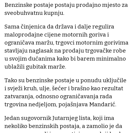
Benzinske postaje postaju prodajno mjesto za
sveobuhvatnu kupnju.
Sama činjenica da država i dalje regulira
maloprodajne cijene motornih goriva i
ograničava maržu, trgovci motornim gorivima
stavljaju naglasak na prodaju trgovačke robe
u svojim dućanima kako bi barem minimalno
ublažili gubitak marže.
Tako su benzinske postaje u ponudu uključile
i svježi kruh, ulje, šećer i brašno kao rezultat
zatvaranja, odnosno ograničavanja rada
trgovina nedjeljom, pojašnjava Mandarić.
Jedan sugovornik Jutarnjeg lista, koji ima
nekoliko benzinskih postaja, a zamolio je da