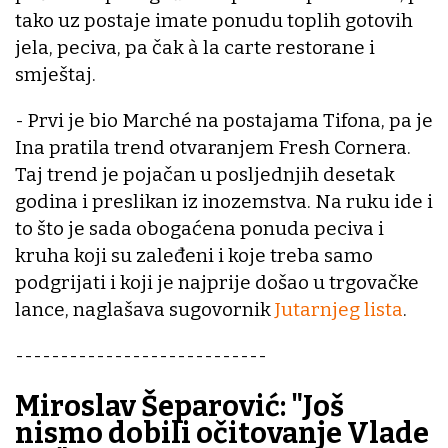
tako uz postaje imate ponudu toplih gotovih
jela, peciva, pa čak à la carte restorane i
smještaj.
- Prvi je bio Marché na postajama Tifona, pa je
Ina pratila trend otvaranjem Fresh Cornera.
Taj trend je pojačan u posljednjih desetak
godina i preslikan iz inozemstva. Na ruku ide i
to što je sada obogaćena ponuda peciva i
kruha koji su zaleđeni i koje treba samo
podgrijati i koji je najprije došao u trgovačke
lance, naglašava sugovornik
Jutarnjeg lista
.
----------------------------
Miroslav Šeparović: "Još
nismo dobili očitovanje Vlade