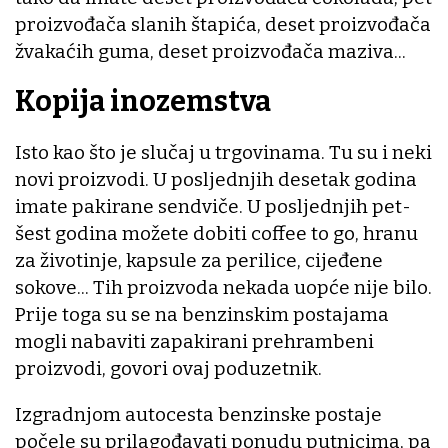
proizvođača slanih štapića, deset proizvođača
žvakaćih guma, deset proizvođača maziva...
Kopija inozemstva
Isto kao što je slučaj u trgovinama. Tu su i neki
novi proizvodi. U posljednjih desetak godina
imate pakirane sendviče. U posljednjih pet-
šest godina možete dobiti coffee to go, hranu
za životinje, kapsule za perilice, cijeđene
sokove... Tih proizvoda nekada uopće nije bilo.
Prije toga su se na benzinskim postajama
mogli nabaviti zapakirani prehrambeni
proizvodi, govori ovaj poduzetnik.
Izgradnjom autocesta benzinske postaje
počele su prilagođavati ponudu putnicima, pa