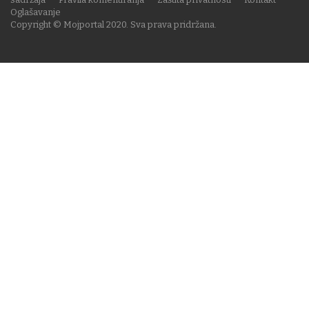
Oglašavanje
Copyright © Mojportal 2020. Sva prava pridržana.