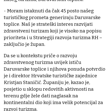
- Moram istaknuti da čak 45 posto našeg
turističkog prometa generiraju Daruvarske
toplice. Naš je strateški interes razvijati
zdravstveni turizam koji je visoko na popisu
prioriteta i u Strategiji razvoja turizma RH –
zaključio je župan.
Da se u kontekstu priče o razvoju
zdravstvenog turizma uvijek ističu
Daruvarske toplice i njihova ponuda potvrdio
je i direktor Hrvatske turističke zajednice
Kristjan Staničić. Županiju je, kazao je,
posjetio u sklopu redovitih aktivnosti na
terenu gdje žele dati naglasak na
kontinentalni dio koji ima velik potencijal za
razvoj turizma.