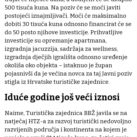
500 tisuća kuna. Na poziv će se moći javiti
postojeći iznajmljivači. Moći će maksimalno
dobiti 30 tisuća kuna odnosno financirat će se
do 50 posto njihove investicije. Prihvatljive
investicije su opremanje apartmana,
izgradnja jacuzzija, sadržaja za wellness,
izgradnja dječjih igrališta odnosno uređenje
okoliša oko objekta – istaknuo je župan
pojasnivši da je većina novca za taj Javni poziv
stigla iz Hrvatske turističke zajednice.
Iduće godine još veći iznosi
Naime, Turistička zajednica BBŽ javila se na
natječaj HTZ-a za razvoj turistički nedovoljno
razvijenih područja i kontinenta na kojem je