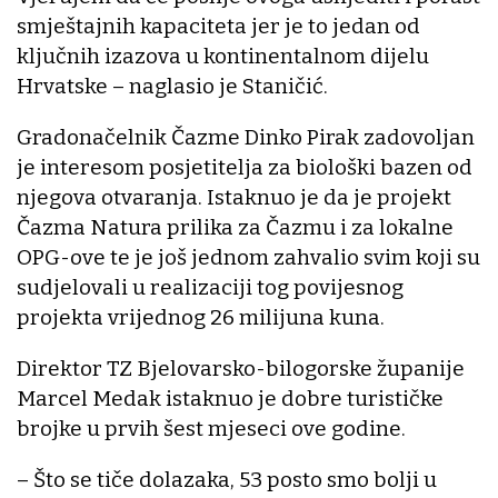
smještajnih kapaciteta jer je to jedan od
ključnih izazova u kontinentalnom dijelu
Hrvatske – naglasio je Staničić.
Gradonačelnik Čazme Dinko Pirak zadovoljan
je interesom posjetitelja za biološki bazen od
njegova otvaranja. Istaknuo je da je projekt
Čazma Natura prilika za Čazmu i za lokalne
OPG-ove te je još jednom zahvalio svim koji su
sudjelovali u realizaciji tog povijesnog
projekta vrijednog 26 milijuna kuna.
Direktor TZ Bjelovarsko-bilogorske županije
Marcel Medak istaknuo je dobre turističke
brojke u prvih šest mjeseci ove godine.
– Što se tiče dolazaka, 53 posto smo bolji u