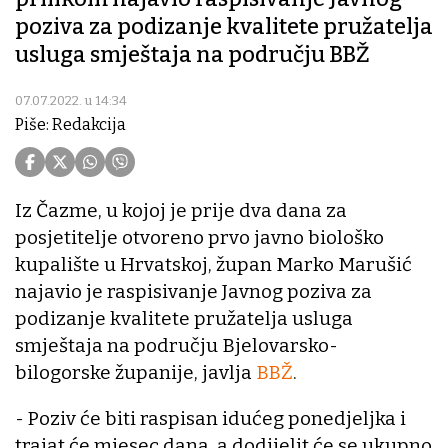
poziva za podizanje kvalitete pružatelja
usluga smještaja na području BBŽ
07.07.2022. u 14:34
Piše: Redakcija
Iz Čazme, u kojoj je prije dva dana za
posjetitelje otvoreno prvo javno biološko
kupalište u Hrvatskoj, župan Marko Marušić
najavio je raspisivanje Javnog poziva za
podizanje kvalitete pružatelja usluga
smještaja na području Bjelovarsko-
bilogorske županije, javlja
BBŽ
.
- Poziv će biti raspisan idućeg ponedjeljka i
trajat će mjesec dana, a dodijelit će se ukupno