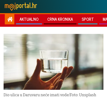
AKTUALNO
CRNA KRONIKA
SPORT
M
Dio ulica u Daruvaru neće imati vode/Foto: Unsplash