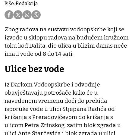
Piše: Redakcija
Zbog radova na sustavu vodoopskrbe koji se
izvode u sklopu radova na budućem kružnom
toku kod Dalita, dio ulica u blizini danas neće
imati vode od 8 do 14 sati.
Ulice bez vode
Iz Darkom Vodoopskrbe i odvodnje
obavještavaju potrošače kako će u
navedenom vremenu doći do prekida
isporuke vode u ulici Stjepana Radića od
križanja s Preradovićevom do križanja s
ulicom Petra Zrinskog, zatim blok zgrada u
ulici Ante Starčevića i blok zgrada u ulici