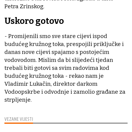
Petra Zrinskog.
Uskoro gotovo
- Promijenili smo sve stare cijevi ispod
budućeg kružnog toka, prespojili priključke i
danas nove cijevi spajamo s postojećim
vodovodom. Mislim da bi slijedeći tjedan
trebali biti gotovi sa svim radovima kod
budućeg kružnog toka - rekao nam je
Vladimir Lukačin, direktor darkom
Vodoopskrbe i odvodnje i zamolio građane za
strpljenje.
VEZANE VIJESTI