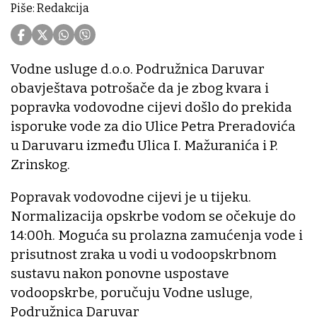
Piše: Redakcija
Vodne usluge d.o.o. Podružnica Daruvar
obavještava potrošače da je zbog kvara i
popravka vodovodne cijevi došlo do prekida
isporuke vode za dio Ulice Petra Preradovića
u Daruvaru između Ulica I. Mažuranića i P.
Zrinskog.
Popravak vodovodne cijevi je u tijeku.
Normalizacija opskrbe vodom se očekuje do
14:00h. Moguća su prolazna zamućenja vode i
prisutnost zraka u vodi u vodoopskrbnom
sustavu nakon ponovne uspostave
vodoopskrbe, poručuju Vodne usluge,
Podružnica Daruvar