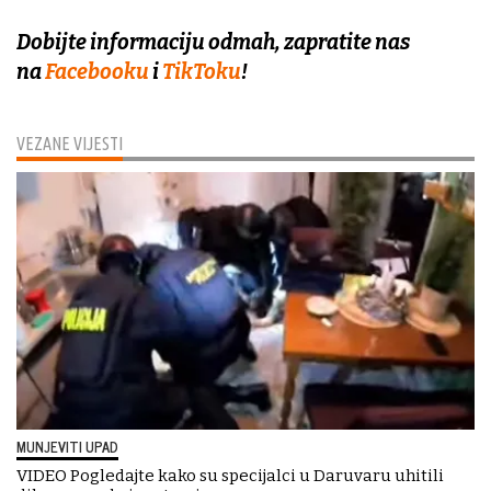
Dobijte informaciju odmah, zapratite nas
na
Facebooku
i
TikToku
!
VEZANE VIJESTI
MUNJEVITI UPAD
VIDEO Pogledajte kako su specijalci u Daruvaru uhitili