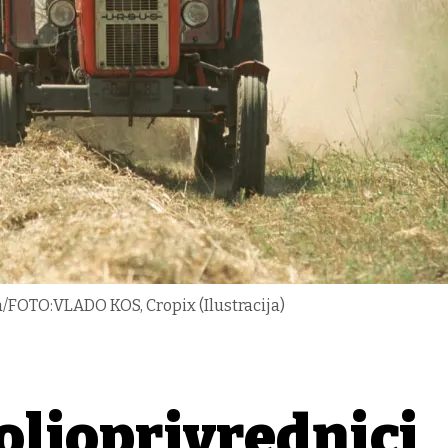
a/FOTO:VLADO KOS, Cropix (Ilustracija)
oljoprivrednici