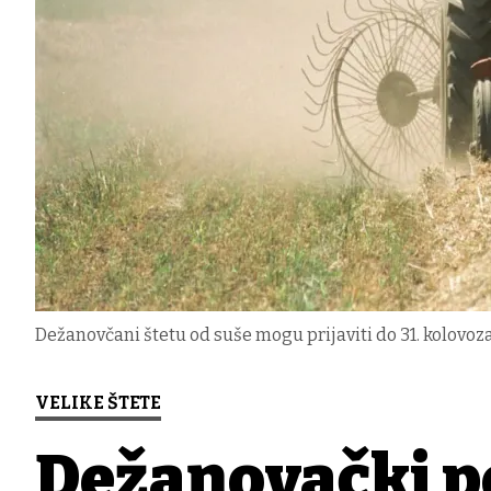
Dežanovčani štetu od suše mogu prijaviti do 31. kolovoz
VELIKE ŠTETE
Dežanovački p