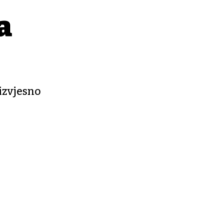
a
izvjesno