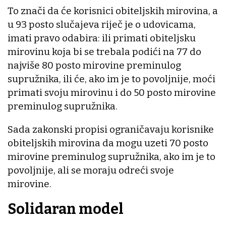
To znači da će korisnici obiteljskih mirovina, a
u 93 posto slučajeva riječ je o udovicama,
imati pravo odabira: ili primati obiteljsku
mirovinu koja bi se trebala podići na 77 do
najviše 80 posto mirovine preminulog
supružnika, ili će, ako im je to povoljnije, moći
primati svoju mirovinu i do 50 posto mirovine
preminulog supružnika.
Sada zakonski propisi ograničavaju korisnike
obiteljskih mirovina da mogu uzeti 70 posto
mirovine preminulog supružnika, ako im je to
povoljnije, ali se moraju odreći svoje
mirovine.
Solidaran model