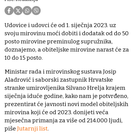
Udovice i udovci će od 1. siječnja 2023. uz
svoju mirovinu moći dobiti i dodatak od do 50
posto mirovine preminulog supružnika,
doznajemo, a obiteljske mirovine narast će za
10 do 15 posto.
Ministar rada i mirovinskog sustava Josip
Aladrović i saborski zastupnik Hrvatske
stranke umirovljenika Silvano Hrelja krajem
siječnja iduće godine, kako nam je potvrđeno,
prezentirat će javnosti novi model obiteljskih
mirovina koji će od 2023. donijeti veća
mjesečna primanja za više od 214.000 ljudi,
piše
Jutarnji list
.