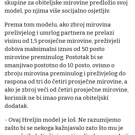
skupine za obiteljske mirovine predložio svoj
model, po njima više socijalno osjetljiv.
Prema tom modelu, ako zbroj mirovina
preživjelog i umrlog partnera ne prelazi
visinu od 1,5 prosječne mirovine, preživjeli
dobiva maksimalni iznos od 50 posto
mirovine preminulog. Postotak bi se
smanjivao postotno do 10 posto, ovisno o
zbroju mirovina preminulog i preživjelog do
raspona od tri do četiri prosječne mirovine, a
ako je zbroj veći od četiri prosječne mirovine,
korisnik ne bi imao pravo na obiteljski
dodatak.
- Ovaj Hreljin model je loš. Ne razumijemo
zašto bi se nekoga kažnjavalo zato što mu je