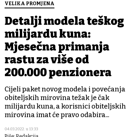
VELIKA PROMJENA
Detalji modela teškog
milijardu kuna:
Mjesečna primanja
rastu za više od
200.000 penzionera
Cijeli paket novog modela i povećanja
obiteljskih mirovina težak je čak
milijardu kuna, a korisnici obiteljskih
mirovina imat će pravo odabira...
04.03.2022. u 13:33
Piše: Redakcija