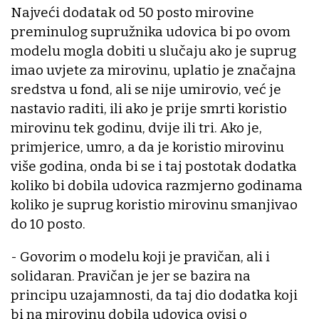
Najveći dodatak od 50 posto mirovine
preminulog supružnika udovica bi po ovom
modelu mogla dobiti u slučaju ako je suprug
imao uvjete za mirovinu, uplatio je značajna
sredstva u fond, ali se nije umirovio, već je
nastavio raditi, ili ako je prije smrti koristio
mirovinu tek godinu, dvije ili tri. Ako je,
primjerice, umro, a da je koristio mirovinu
više godina, onda bi se i taj postotak dodatka
koliko bi dobila udovica razmjerno godinama
koliko je suprug koristio mirovinu smanjivao
do 10 posto.
- Govorim o modelu koji je pravičan, ali i
solidaran. Pravičan je jer se bazira na
principu uzajamnosti, da taj dio dodatka koji
bi na mirovinu dobila udovica ovisi o