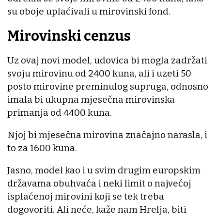
su oboje uplaćivali u mirovinski fond.
Mirovinski cenzus
Uz ovaj novi model, udovica bi mogla zadržati
svoju mirovinu od 2400 kuna, ali i uzeti 50
posto mirovine preminulog supruga, odnosno
imala bi ukupna mjesečna mirovinska
primanja od 4400 kuna.
Njoj bi mjesečna mirovina značajno narasla, i
to za 1600 kuna.
Jasno, model kao i u svim drugim europskim
državama obuhvaća i neki limit o najvećoj
isplaćenoj mirovini koji se tek treba
dogovoriti. Ali neće, kaže nam Hrelja, biti