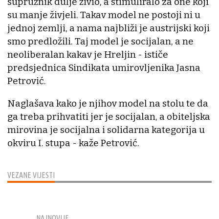
supružnik dulje živio, a stimuliralo za one koji
su manje živjeli. Takav model ne postoji ni u
jednoj zemlji, a nama najbliži je austrijski koji
smo predložili. Taj model je socijalan, a ne
neoliberalan kakav je Hreljin - ističe
predsjednica Sindikata umirovljenika Jasna
Petrović.
Naglašava kako je njihov model na stolu te da
ga treba prihvatiti jer je socijalan, a obiteljska
mirovina je socijalna i solidarna kategorija u
okviru I. stupa - kaže Petrović.
VEZANE VIJESTI
NAJNOVIJE