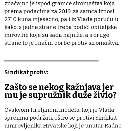
značajno je ispod granice siromaštva koja
prema podacima za 2019. za samca iznosi
2710 kuna mjesečno, pa i iz Vlade poručuju
kako, s jedne strane treba podići obiteljske
mirovine koje su sada najniže, a s druge
strane to je i način borbe protiv siromaštva.
_______________________
Sindikat protiv:
Zašto se nekog kažnjava jer
mu je supružnik duže živio?
Ovakvom Hreljinom modelu, koji je Vlada
spremna podržati, oštro se protivi Sindikat
umirovljenika Hrvatske koji je unutar Radne