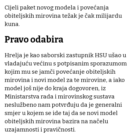
Cijeli paket novog modela i povećanja
obiteljskih mirovina težak je čak milijardu
kuna.
Pravo odabira
Hrelja je kao saborski zastupnik HSU ušao u
vladajuću većinu s potpisanim sporazumom
kojim mu se jamči povećanje obiteljskih
mirovina i novi model za te mirovine, a iako
model još nije do kraja dogovoren, iz
Ministarstva rada i mirovinskog sustava
neslužbeno nam potvrđuju da je generalni
smjer u kojem se ide taj da se novi model
obiteljskih mirovina bazira na načelu
uzajamnosti i pravičnosti.