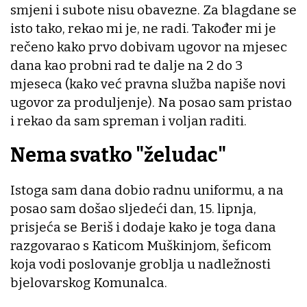
smjeni i subote nisu obavezne. Za blagdane se
isto tako, rekao mi je, ne radi. Također mi je
rečeno kako prvo dobivam ugovor na mjesec
dana kao probni rad te dalje na 2 do 3
mjeseca (kako već pravna služba napiše novi
ugovor za produljenje). Na posao sam pristao
i rekao da sam spreman i voljan raditi.
Nema svatko "želudac"
Istoga sam dana dobio radnu uniformu, a na
posao sam došao sljedeći dan, 15. lipnja,
prisjeća se Beriš i dodaje kako je toga dana
razgovarao s Katicom Muškinjom, šeficom
koja vodi poslovanje groblja u nadležnosti
bjelovarskog Komunalca.