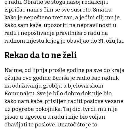
o radu. Obratio se stoga našoj redakciji i
ispričao nam s čim se sve susreto. Smatra
kako je nepošteno tretiran, a jedini cilj mu je,
kako sam kaže, upozoriti na nepravilnosti u
radu i nepoštivanje pravilnika o radu na
radnom mjestu kojeg je obavljao do 31. ožujka.
Rekao da to ne želi
Naime, od lipnja prošle godine pa sve do kraja
ožujka ove godine Beriša je radio kao radnik
na održavanju groblja u bjelovarskom
Komunalcu. Sve je bilo dobro dok nije bio,
kako nam kaže, prisiljen raditi poslove vezane
uz pogrebe pokojnika. Taj dio, tvrdi, mu nije
pisao u ugovoru u radu i nije bio voljan
obavljati te poslove. Unatoč što je to