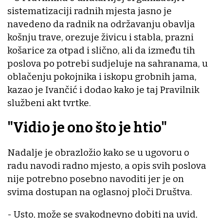
sistematizaciji radnih mjesta jasno je
navedeno da radnik na održavanju obavlja
košnju trave, orezuje živicu i stabla, prazni
košarice za otpad i slično, ali da između tih
poslova po potrebi sudjeluje na sahranama, u
oblačenju pokojnika i iskopu grobnih jama,
kazao je Ivančić i dodao kako je taj Pravilnik
službeni akt tvrtke.
"Vidio je ono što je htio"
Nadalje je obrazložio kako se u ugovoru o
radu navodi radno mjesto, a opis svih poslova
nije potrebno posebno navoditi jer je on
svima dostupan na oglasnoj ploči Društva.
- Usto, može se svakodnevno dobiti na uvid,