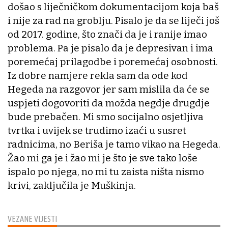
došao s liječničkom dokumentacijom koja baš
i nije za rad na groblju. Pisalo je da se liječi još
od 2017. godine, što znači da je i ranije imao
problema. Pa je pisalo da je depresivan i ima
poremećaj prilagodbe i poremećaj osobnosti.
Iz dobre namjere rekla sam da ode kod
Hegeda na razgovor jer sam mislila da će se
uspjeti dogovoriti da možda negdje drugdje
bude prebačen. Mi smo socijalno osjetljiva
tvrtka i uvijek se trudimo izaći u susret
radnicima, no Beriša je tamo vikao na Hegeda.
Žao mi ga je i žao mi je što je sve tako loše
ispalo po njega, no mi tu zaista ništa nismo
krivi, zaključila je Muškinja.
VEZANE VIJESTI