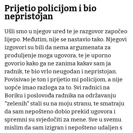
Prijetio policijom i bio
nepristojan
Ušli smo u njegov ured te je razgovor započeo
lijepo. Međutim, nije se nastavio tako. Njegovi
izgovori su bili da nema argumenata za
produljenje moga ugovora, te je uporno
govorio kako ga ne zanima kakav sam ja
radnik, te bio vrlo neugodan i nepristojan.
Povisivao je ton i prijetio mi policijom, a nije
uopće imao razloga za to. Svi radnici na
Boriku i poslovođa radnika na održavanju
"zelenih" stali su na moju stranu, te smatraju
da sam nepošteno dobio prekid ugovora i
spremni su svjedočiti za mene. Sve u svemu
mislim da sam izigran i nepošteno udaljen s