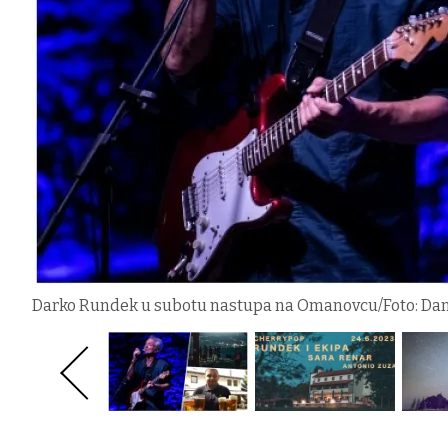
Darko Rundek u subotu nastupa na Omanovcu/Foto: Dani