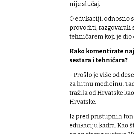
nije slučaj.
O edukaciji, odnosno sp
provoditi, razgovaral
tehničarem koji je dio
Kako komentirate naj
sestara i tehničara?
- Prošlo je više od de
za hitnu medicinu. Tad
tražila od Hrvatske ka
Hrvatske.
Iz pred pristupnih fon
edukaciju kadra. Kao š