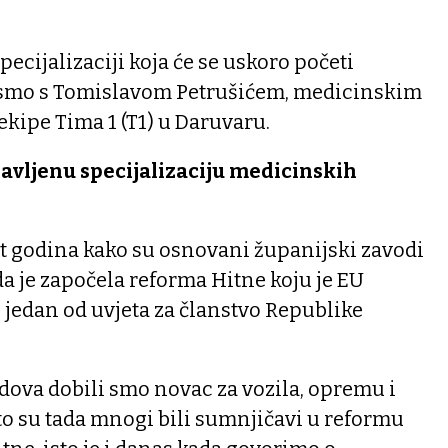
ecijalizaciji koja će se uskoro početi
i smo s Tomislavom Petrušićem, medicinskim
 ekipe Tima 1 (T1) u Daruvaru.
avljenu specijalizaciju medicinskih
set godina kako su osnovani županijski zavodi
a je započela reforma Hitne koju je EU
o jedan od uvjeta za članstvo Republike
dova dobili smo novac za vozila, opremu i
to su tada mnogi bili sumnjičavi u reformu