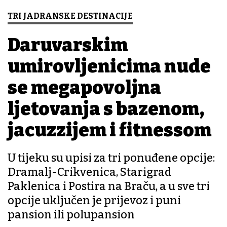
TRI JADRANSKE DESTINACIJE
Daruvarskim
umirovljenicima nude
se megapovoljna
ljetovanja s bazenom,
jacuzzijem i fitnessom
U tijeku su upisi za tri ponuđene opcije:
Dramalj-Crikvenica, Starigrad
Paklenica i Postira na Braču, a u sve tri
opcije uključen je prijevoz i puni
pansion ili polupansion