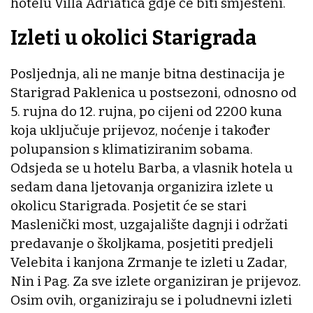
hotelu Villa Adriatica gdje će biti smješteni.
Izleti u okolici Starigrada
Posljednja, ali ne manje bitna destinacija je
Starigrad Paklenica u postsezoni, odnosno od
5. rujna do 12. rujna, po cijeni od 2200 kuna
koja uključuje prijevoz, noćenje i također
polupansion s klimatiziranim sobama.
Odsjeda se u hotelu Barba, a vlasnik hotela u
sedam dana ljetovanja organizira izlete u
okolicu Starigrada. Posjetit će se stari
Maslenički most, uzgajalište dagnji i održati
predavanje o školjkama, posjetiti predjeli
Velebita i kanjona Zrmanje te izleti u Zadar,
Nin i Pag. Za sve izlete organiziran je prijevoz.
Osim ovih, organiziraju se i poludnevni izleti