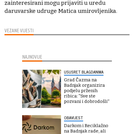
zainteresirani mogu prijaviti u uredu
daruvarske udruge Matica umirovljenika.
VEZANE VIJESTI
NAJNOVIJE
USUSRET BLAGDANIMA
Grad Čazma na
Badnjak organizira
podjelu prženih
ribica: ''Sve ste
pozvani i dobrodošli''
OBAVIJEST
Darkom i Reciklažno
na Badnjak rade, ali