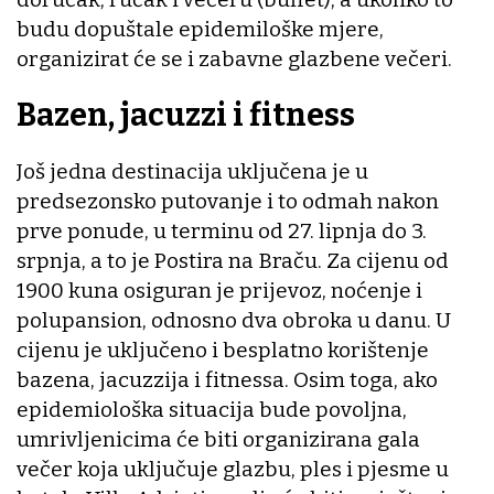
budu dopuštale epidemiloške mjere,
organizirat će se i zabavne glazbene večeri.
Bazen, jacuzzi i fitness
Još jedna destinacija uključena je u
predsezonsko putovanje i to odmah nakon
prve ponude, u terminu od 27. lipnja do 3.
srpnja, a to je Postira na Braču. Za cijenu od
1900 kuna osiguran je prijevoz, noćenje i
polupansion, odnosno dva obroka u danu. U
cijenu je uključeno i besplatno korištenje
bazena, jacuzzija i fitnessa. Osim toga, ako
epidemiološka situacija bude povoljna,
umrivljenicima će biti organizirana gala
večer koja uključuje glazbu, ples i pjesme u