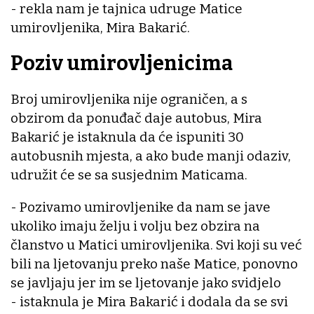
- rekla nam je tajnica udruge Matice
umirovljenika, Mira Bakarić.
Poziv umirovljenicima
Broj umirovljenika nije ograničen, a s
obzirom da ponuđač daje autobus, Mira
Bakarić je istaknula da će ispuniti 30
autobusnih mjesta, a ako bude manji odaziv,
udružit će se sa susjednim Maticama.
- Pozivamo umirovljenike da nam se jave
ukoliko imaju želju i volju bez obzira na
članstvo u Matici umirovljenika. Svi koji su već
bili na ljetovanju preko naše Matice, ponovno
se javljaju jer im se ljetovanje jako svidjelo
- istaknula je Mira Bakarić i dodala da se svi