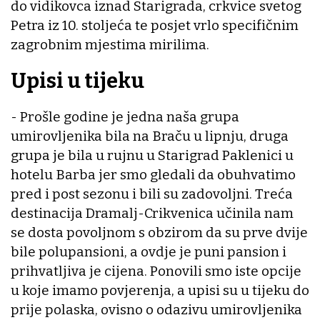
do vidikovca iznad Starigrada, crkvice svetog
Petra iz 10. stoljeća te posjet vrlo specifičnim
zagrobnim mjestima mirilima.
Upisi u tijeku
- Prošle godine je jedna naša grupa
umirovljenika bila na Braču u lipnju, druga
grupa je bila u rujnu u Starigrad Paklenici u
hotelu Barba jer smo gledali da obuhvatimo
pred i post sezonu i bili su zadovoljni. Treća
destinacija Dramalj-Crikvenica učinila nam
se dosta povoljnom s obzirom da su prve dvije
bile polupansioni, a ovdje je puni pansion i
prihvatljiva je cijena. Ponovili smo iste opcije
u koje imamo povjerenja, a upisi su u tijeku do
prije polaska, ovisno o odazivu umirovljenika