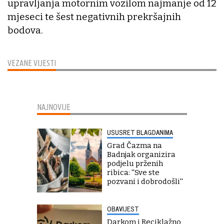
upravljanja motornim vozilom najmanje od 12
mjeseci te šest negativnih prekršajnih
bodova.
VEZANE VIJESTI
NAJNOVIJE
USUSRET BLAGDANIMA
Grad Čazma na
Badnjak organizira
podjelu prženih
ribica: ''Sve ste
pozvani i dobrodošli''
OBAVIJEST
Darkom i Reciklažno