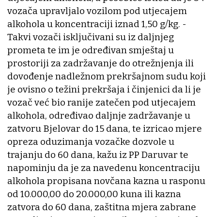
vozača upravljalo vozilom pod utjecajem
alkohola u koncentraciji iznad 1,50 g/kg. -
Takvi vozači isključivani su iz daljnjeg
prometa te im je određivan smještaj u
prostoriji za zadržavanje do otrežnjenja ili
dovođenje nadležnom prekršajnom sudu koji
je ovisno o težini prekršaja i činjenici da li je
vozač već bio ranije zatečen pod utjecajem
alkohola, određivao daljnje zadržavanje u
zatvoru Bjelovar do 15 dana, te izricao mjere
opreza oduzimanja vozačke dozvole u
trajanju do 60 dana, kažu iz PP Daruvar te
napominju da je za navedenu koncentraciju
alkohola propisana novčana kazna u rasponu
od 10.000,00 do 20.000,00 kuna ili kazna
zatvora do 60 dana, zaštitna mjera zabrane