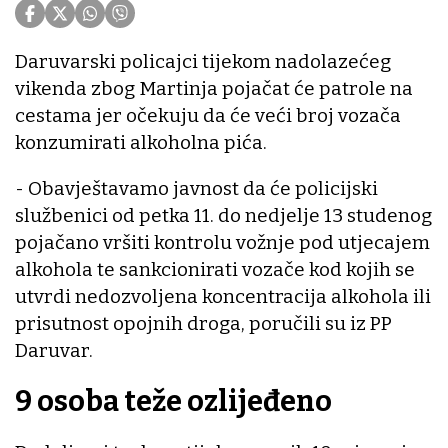
Daruvarski policajci tijekom nadolazećeg
vikenda zbog Martinja pojačat će patrole na
cestama jer očekuju da će veći broj vozača
konzumirati alkoholna pića.
- Obavještavamo javnost da će policijski
službenici od petka 11. do nedjelje 13 studenog
pojačano vršiti kontrolu vožnje pod utjecajem
alkohola te sankcionirati vozače kod kojih se
utvrdi nedozvoljena koncentracija alkohola ili
prisutnost opojnih droga, poručili su iz PP
Daruvar.
9 osoba teže ozlijeđeno