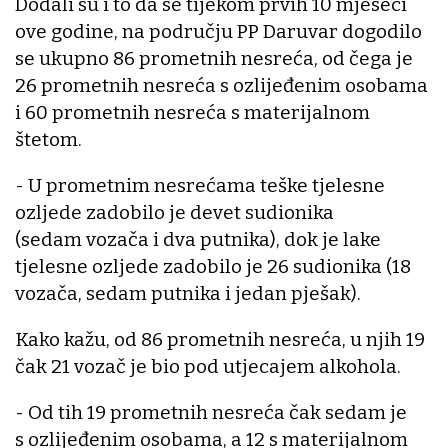
Dodali su i to da se tijekom prvih 10 mjeseci
ove godine, na području PP Daruvar dogodilo
se ukupno 86 prometnih nesreća, od čega je
26 prometnih nesreća s ozlijeđenim osobama
i 60 prometnih nesreća s materijalnom
štetom.
- U prometnim nesrećama teške tjelesne
ozljede zadobilo je devet sudionika
(sedam vozača i dva putnika), dok je lake
tjelesne ozljede zadobilo je 26 sudionika (18
vozača, sedam putnika i jedan pješak).
Kako kažu, od 86 prometnih nesreća, u njih 19
čak 21 vozač je bio pod utjecajem alkohola.
- Od tih 19 prometnih nesreća čak sedam je
s ozlijeđenim osobama, a 12 s materijalnom