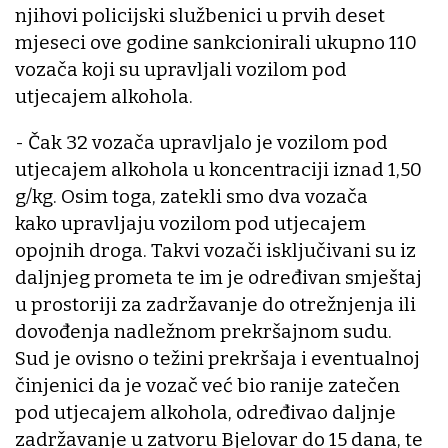
njihovi policijski službenici u prvih deset
mjeseci ove godine sankcionirali ukupno 110
vozača koji su upravljali vozilom pod
utjecajem alkohola.
- Čak 32 vozača upravljalo je vozilom pod
utjecajem alkohola u koncentraciji iznad 1,50
g/kg. Osim toga, zatekli smo dva vozača
kako upravljaju vozilom pod utjecajem
opojnih droga. Takvi vozači isključivani su iz
daljnjeg prometa te im je određivan smještaj
u prostoriji za zadržavanje do otrežnjenja ili
dovođenja nadležnom prekršajnom sudu.
Sud je ovisno o težini prekršaja i eventualnoj
činjenici da je vozač već bio ranije zatečen
pod utjecajem alkohola, određivao daljnje
zadržavanje u zatvoru Bjelovar do 15 dana, te