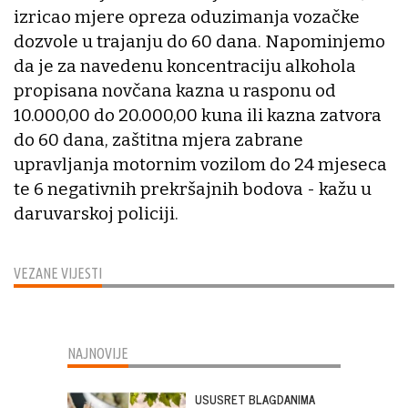
izricao mjere opreza oduzimanja vozačke
dozvole u trajanju do 60 dana. Napominjemo
da je za navedenu koncentraciju alkohola
propisana novčana kazna u rasponu od
10.000,00 do 20.000,00 kuna ili kazna zatvora
do 60 dana, zaštitna mjera zabrane
upravljanja motornim vozilom do 24 mjeseca
te 6 negativnih prekršajnih bodova - kažu u
daruvarskoj policiji.
VEZANE VIJESTI
NAJNOVIJE
USUSRET BLAGDANIMA