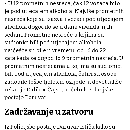
- U 12 prometnih nesreća, čak 12 vozača bilo
je pod utjecajem alkohola. Najviše prometnih
nesreća koje su izazvali vozači pod utjecajem
alkohola dogodilo se u dane vikenda, njih
sedam. Prometne nesreće u kojima su
sudionici bili pod utjecajem alkohola
najčešće su bile u vremenu od 16 do 22
sata kada se dogodilo 9 prometnih nesreća. U
prometnim nesrećama u kojima su sudionici
bili pod utjecajem alkohola, četiri su osobe
zadobile teške tjelesne ozljede, a devet lakše -
rekao je Dalibor Čajsa, načelnik Policijske
postaje Daruvar.
Zadržavanje u zatvoru
Iz Policijske postaje Daruvar ističu kako su