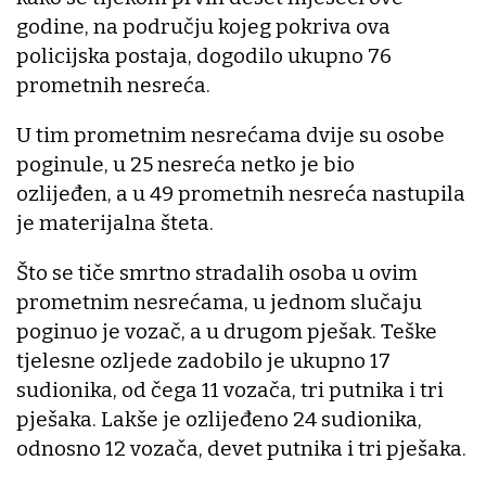
godine, na području kojeg pokriva ova
policijska postaja, dogodilo ukupno 76
prometnih nesreća.
U tim prometnim nesrećama dvije su osobe
poginule, u 25 nesreća netko je bio
ozlijeđen, a u 49 prometnih nesreća nastupila
je materijalna šteta.
Što se tiče smrtno stradalih osoba u ovim
prometnim nesrećama, u jednom slučaju
poginuo je vozač, a u drugom pješak. Teške
tjelesne ozljede zadobilo je ukupno 17
sudionika, od čega 11 vozača, tri putnika i tri
pješaka. Lakše je ozlijeđeno 24 sudionika,
odnosno 12 vozača, devet putnika i tri pješaka.