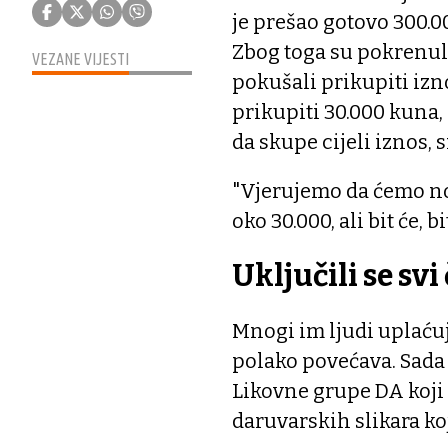
je prešao gotovo 300.
Zbog toga su pokrenul
VEZANE VIJESTI
pokušali prikupiti izn
prikupiti 30.000 kuna, 
da skupe cijeli iznos,
"Vjerujemo da ćemo no
oko 30.000, ali bit će, bi
Uključili se svi
Mnogi im ljudi uplaćuj
polako povećava. Sada 
Likovne grupe DA koji 
daruvarskih slikara k