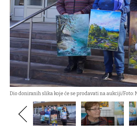
Dio doniranih slika koje će se prodavati na aukciji/Foto: