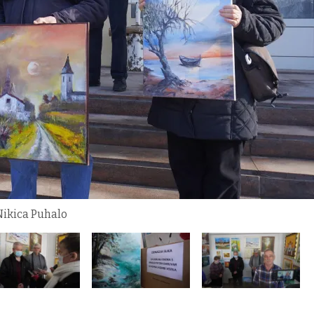
 Nikica Puhalo