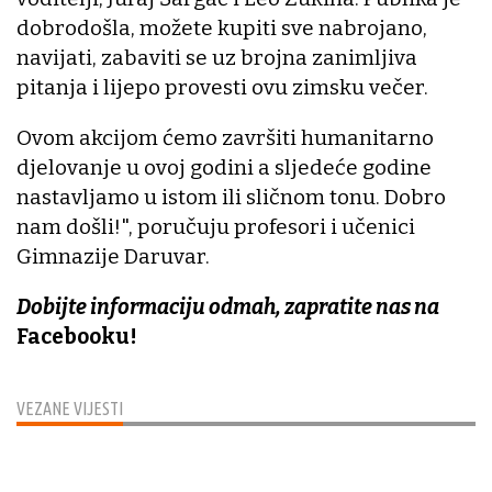
dobrodošla, možete kupiti sve nabrojano,
navijati, zabaviti se uz brojna zanimljiva
pitanja i lijepo provesti ovu zimsku večer.
Ovom akcijom ćemo završiti humanitarno
djelovanje u ovoj godini a sljedeće godine
nastavljamo u istom ili sličnom tonu. Dobro
nam došli!", poručuju profesori i učenici
Gimnazije Daruvar.
Dobijte informaciju odmah, zapratite nas na
Facebooku!
VEZANE VIJESTI