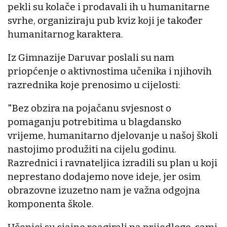
pekli su kolače i prodavali ih u humanitarne
svrhe, organiziraju pub kviz koji je također
humanitarnog karaktera.
Iz Gimnazije Daruvar poslali su nam
priopćenje o aktivnostima učenika i njihovih
razrednika koje prenosimo u cijelosti:
"Bez obzira na pojačanu svjesnost o
pomaganju potrebitima u blagdansko
vrijeme, humanitarno djelovanje u našoj školi
nastojimo produžiti na cijelu godinu.
Razrednici i ravnateljica izradili su plan u koji
neprestano dodajemo nove ideje, jer osim
obrazovne izuzetno nam je važna odgojna
komponenta škole.