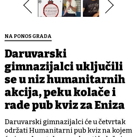
NA PONOS GRADA
Daruvarski
gimnazijalci uključili
se u niz humanitarnih
akcija, peku kolače i
rade pub kviz za Eniza
Daruvarski gimnazijalci će u četvrtak
održati Humanitarni pub kviz na kojem