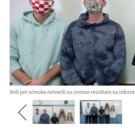
Svih pet učenika ostvarili su izvrsne rezultate na infor