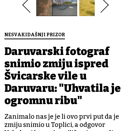
NESVAKIDAŠNJI PRIZOR
Daruvarski fotograf
snimio zmiju ispred
Švicarske vile u
Daruvaru: "Uhvatila je
ogromnu ribu"
Zanimalo nas je je li ovo prvi put da je
zmiju snimio u Toplici, a odgovor