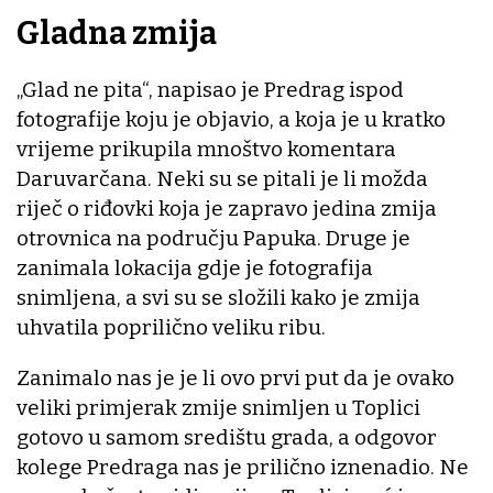
Gladna zmija
„Glad ne pita“, napisao je Predrag ispod
fotografije koju je objavio, a koja je u kratko
vrijeme prikupila mnoštvo komentara
Daruvarčana. Neki su se pitali je li možda
riječ o riđovki koja je zapravo jedina zmija
otrovnica na području Papuka. Druge je
zanimala lokacija gdje je fotografija
snimljena, a svi su se složili kako je zmija
uhvatila poprilično veliku ribu.
Zanimalo nas je je li ovo prvi put da je ovako
veliki primjerak zmije snimljen u Toplici
gotovo u samom središtu grada, a odgovor
kolege Predraga nas je prilično iznenadio. Ne