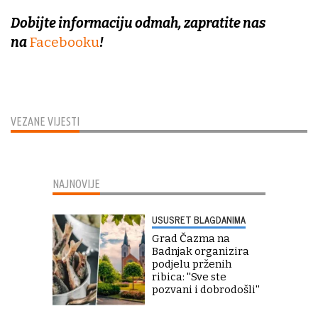
Dobijte informaciju odmah, zapratite nas
na
Facebooku
!
VEZANE VIJESTI
NAJNOVIJE
USUSRET BLAGDANIMA
Grad Čazma na
Badnjak organizira
podjelu prženih
ribica: ''Sve ste
pozvani i dobrodošli''