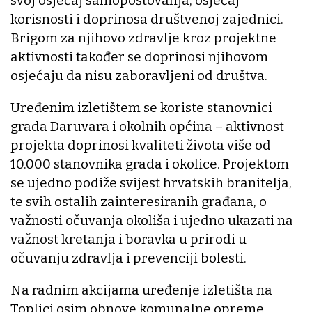
svoj osjećaj samopoštovanja, osjećaj
korisnosti i doprinosa društvenoj zajednici.
Brigom za njihovo zdravlje kroz projektne
aktivnosti također se doprinosi njihovom
osjećaju da nisu zaboravljeni od društva.
Uređenim izletištem se koriste stanovnici
grada Daruvara i okolnih općina – aktivnost
projekta doprinosi kvaliteti života više od
10.000 stanovnika grada i okolice. Projektom
se ujedno podiže svijest hrvatskih branitelja,
te svih ostalih zainteresiranih građana, o
važnosti očuvanja okoliša i ujedno ukazati na
važnost kretanja i boravka u prirodi u
očuvanju zdravlja i prevenciji bolesti.
Na radnim akcijama uređenje izletišta na
Toplici osim obnove komunalne opreme,