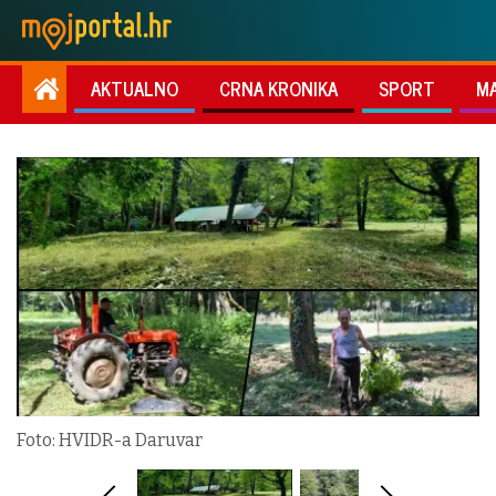
AKTUALNO
CRNA KRONIKA
SPORT
M
Foto: HVIDR-a Daruvar