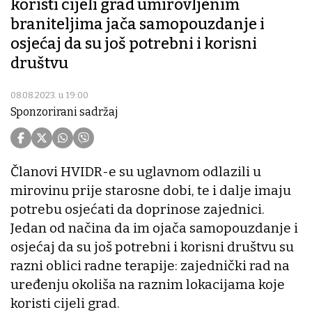
koristi cijeli grad umirovljenim
braniteljima jača samopouzdanje i
osjećaj da su još potrebni i korisni
društvu
08.08.2023. u 19:00
Sponzorirani sadržaj
Članovi HVIDR-e su uglavnom odlazili u
mirovinu prije starosne dobi, te i dalje imaju
potrebu osjećati da doprinose zajednici.
Jedan od načina da im ojača samopouzdanje i
osjećaj da su još potrebni i korisni društvu su
razni oblici radne terapije: zajednički rad na
uređenju okoliša na raznim lokacijama koje
koristi cijeli grad.