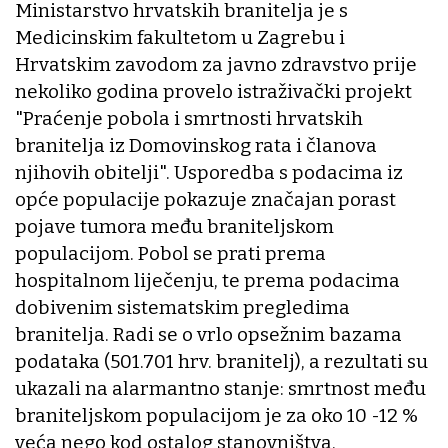
Ministarstvo hrvatskih branitelja je s
Medicinskim fakultetom u Zagrebu i
Hrvatskim zavodom za javno zdravstvo prije
nekoliko godina provelo istraživački projekt
"Praćenje pobola i smrtnosti hrvatskih
branitelja iz Domovinskog rata i članova
njihovih obitelji". Usporedba s podacima iz
opće populacije pokazuje značajan porast
pojave tumora među braniteljskom
populacijom. Pobol se prati prema
hospitalnom liječenju, te prema podacima
dobivenim sistematskim pregledima
branitelja. Radi se o vrlo opsežnim bazama
podataka (501.701 hrv. branitelj), a rezultati su
ukazali na alarmantno stanje: smrtnost među
braniteljskom populacijom je za oko 10 -12 %
veća nego kod ostalog stanovništva.