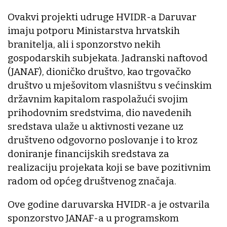
Ovakvi projekti udruge HVIDR-a Daruvar
imaju potporu Ministarstva hrvatskih
branitelja, ali i sponzorstvo nekih
gospodarskih subjekata. Jadranski naftovod
(JANAF), dioničko društvo, kao trgovačko
društvo u mješovitom vlasništvu s većinskim
državnim kapitalom raspolažući svojim
prihodovnim sredstvima, dio navedenih
sredstava ulaže u aktivnosti vezane uz
društveno odgovorno poslovanje i to kroz
doniranje financijskih sredstava za
realizaciju projekata koji se bave pozitivnim
radom od općeg društvenog značaja.
Ove godine daruvarska HVIDR-a je ostvarila
sponzorstvo JANAF-a u programskom