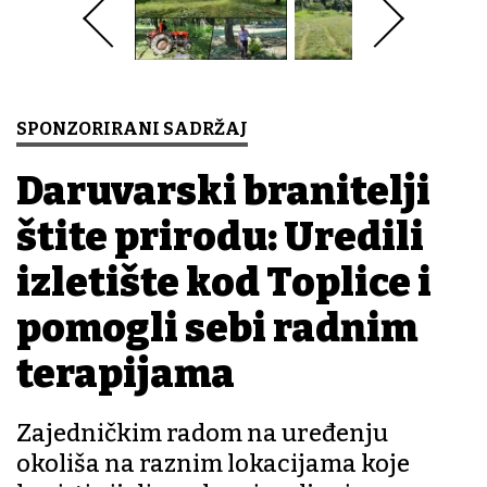
SPONZORIRANI SADRŽAJ
Daruvarski branitelji
štite prirodu: Uredili
izletište kod Toplice i
pomogli sebi radnim
terapijama
Zajedničkim radom na uređenju
okoliša na raznim lokacijama koje