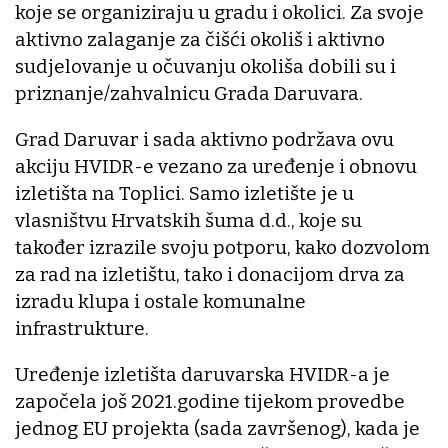
koje se organiziraju u gradu i okolici. Za svoje
aktivno zalaganje za čišći okoliš i aktivno
sudjelovanje u očuvanju okoliša dobili su i
priznanje/zahvalnicu Grada Daruvara.
Grad Daruvar i sada aktivno podržava ovu
akciju HVIDR-e vezano za uređenje i obnovu
izletišta na Toplici. Samo izletište je u
vlasništvu Hrvatskih šuma d.d., koje su
također izrazile svoju potporu, kako dozvolom
za rad na izletištu, tako i donacijom drva za
izradu klupa i ostale komunalne
infrastrukture.
Uređenje izletišta daruvarska HVIDR-a je
započela još 2021.godine tijekom provedbe
jednog EU projekta (sada završenog), kada je