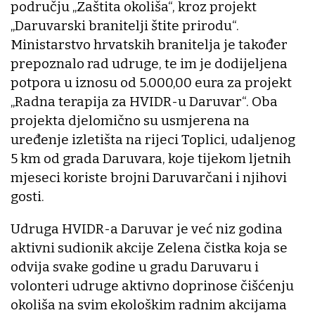
području „Zaštita okoliša“, kroz projekt
„Daruvarski branitelji štite prirodu“.
Ministarstvo hrvatskih branitelja je također
prepoznalo rad udruge, te im je dodijeljena
potpora u iznosu od 5.000,00 eura za projekt
„Radna terapija za HVIDR-u Daruvar“. Oba
projekta djelomično su usmjerena na
uređenje izletišta na rijeci Toplici, udaljenog
5 km od grada Daruvara, koje tijekom ljetnih
mjeseci koriste brojni Daruvarčani i njihovi
gosti.
Udruga HVIDR-a Daruvar je već niz godina
aktivni sudionik akcije Zelena čistka koja se
odvija svake godine u gradu Daruvaru i
volonteri udruge aktivno doprinose čišćenju
okoliša na svim ekološkim radnim akcijama