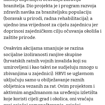
branitelja. Dio projekta je i program razvoja
zdravih navika za braniteljsku populaciju
(boravak u prirodi, radna rehabilitacija); a
ujedno ima vrijednost za cijelu zajednicu jer
doprinosi zajedničkom cilju očuvanja okoliša i
zaštite prirode.
Ovakvim akcijama smanjuje se razina
socijalne izoliranosti ranjive skupine
(hrvatskih ratnih vojnih invalida koji su
umirovljeni i kao takvi ne sudjeluju mnogo u
zbivanjima u zajednici). HRVI se uglavnom
uključuju samo u obilježavanje raznih
obljetnica vezanih za rat. Ovim projektom i
aktivnim angažmanom na uređenju izletišta
koje koristi cijeli grad i okolica, oni vraćaju