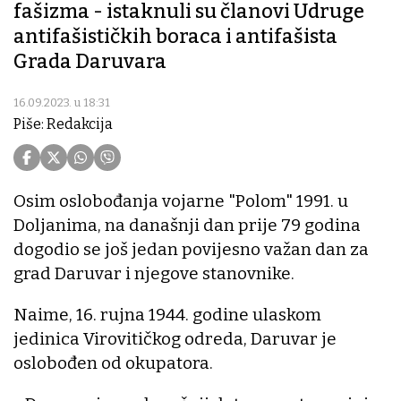
fašizma - istaknuli su članovi Udruge
antifašističkih boraca i antifašista
Grada Daruvara
16.09.2023. u 18:31
Piše: Redakcija
Osim oslobođanja vojarne "Polom" 1991. u
Doljanima, na današnji dan prije 79 godina
dogodio se još jedan povijesno važan dan za
grad Daruvar i njegove stanovnike.
Naime, 16. rujna 1944. godine ulaskom
jedinica Virovitičkog odreda, Daruvar je
oslobođen od okupatora.