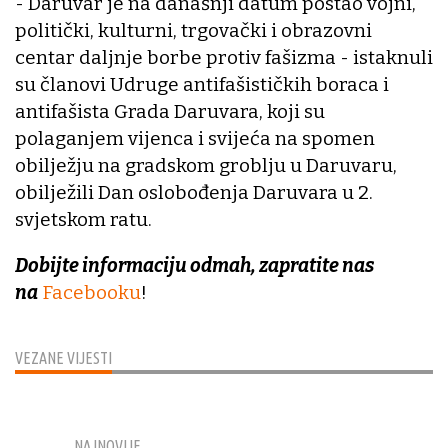
- Daruvar je na današnji datum postao vojni,
politički, kulturni, trgovački i obrazovni
centar daljnje borbe protiv fašizma - istaknuli
su članovi Udruge antifašističkih boraca i
antifašista Grada Daruvara, koji su
polaganjem vijenca i svijeća na spomen
obilježju na gradskom groblju u Daruvaru,
obilježili Dan oslobođenja Daruvara u 2.
svjetskom ratu.
Dobijte informaciju odmah, zapratite nas
na
Facebooku
!
VEZANE VIJESTI
NAJNOVIJE