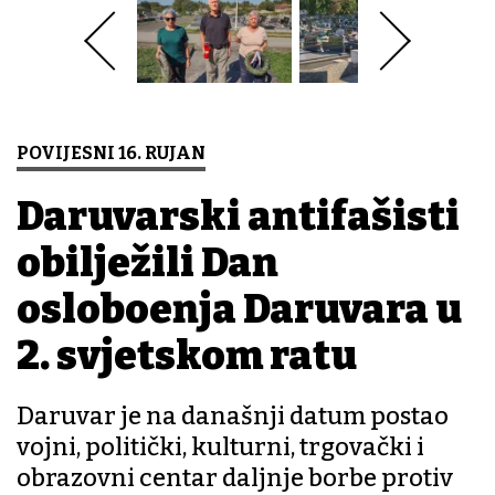
POVIJESNI 16. RUJAN
Daruvarski antifašisti
obilježili Dan
oslobođenja Daruvara u
2. svjetskom ratu
Daruvar je na današnji datum postao
vojni, politički, kulturni, trgovački i
obrazovni centar daljnje borbe protiv