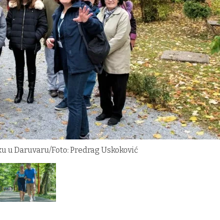
rku u Daruvaru/Foto: Predrag Uskoković