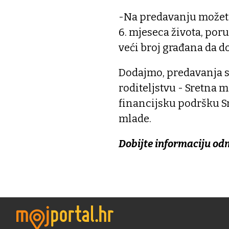
-Na predavanju možete
6. mjeseca života, por
veći broj građana da d
Dodajmo, predavanja s
roditeljstvu - Sretna 
financijsku podršku S
mlade.
Dobijte informaciju od