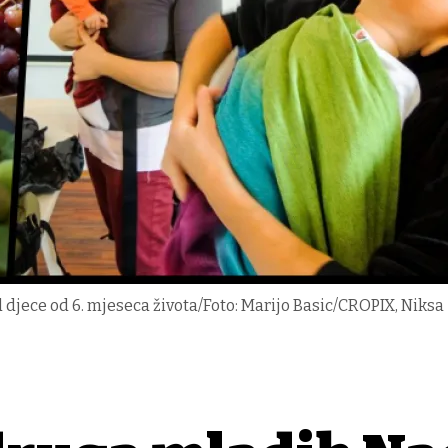
djece od 6. mjeseca života/Foto: Marijo Basic/CROPIX, Niksa