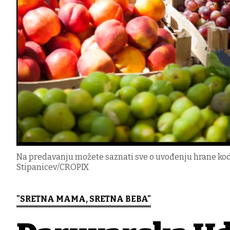
Na predavanju možete saznati sve o uvođenju hrane kod 
Stipanicev/CROPIX
"SRETNA MAMA, SRETNA BEBA"