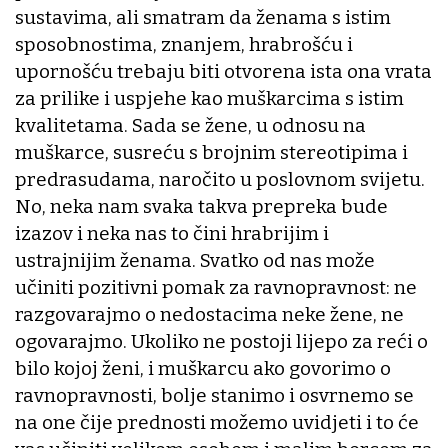
sustavima, ali smatram da ženama s istim
sposobnostima, znanjem, hrabrošću i
upornošću trebaju biti otvorena ista ona vrata
za prilike i uspjehe kao muškarcima s istim
kvalitetama. Sada se žene, u odnosu na
muškarce, susreću s brojnim stereotipima i
predrasudama, naročito u poslovnom svijetu.
No, neka nam svaka takva prepreka bude
izazov i neka nas to čini hrabrijim i
ustrajnijim ženama. Svatko od nas može
učiniti pozitivni pomak za ravnopravnost: ne
razgovarajmo o nedostacima neke žene, ne
ogovarajmo. Ukoliko ne postoji lijepo za reći o
bilo kojoj ženi, i muškarcu ako govorimo o
ravnopravnosti, bolje stanimo i osvrnemo se
na one čije prednosti možemo uvidjeti i to će