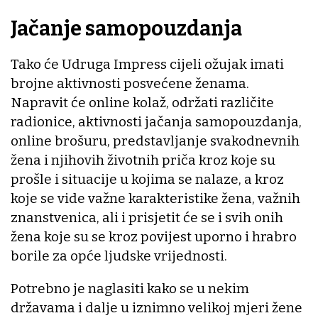
Jačanje samopouzdanja
Tako će Udruga Impress cijeli ožujak imati
brojne aktivnosti posvećene ženama.
Napravit će online kolaž, održati različite
radionice, aktivnosti jačanja samopouzdanja,
online brošuru, predstavljanje svakodnevnih
žena i njihovih životnih priča kroz koje su
prošle i situacije u kojima se nalaze, a kroz
koje se vide važne karakteristike žena, važnih
znanstvenica, ali i prisjetit će se i svih onih
žena koje su se kroz povijest uporno i hrabro
borile za opće ljudske vrijednosti.
Potrebno je naglasiti kako se u nekim
državama i dalje u iznimno velikoj mjeri žene