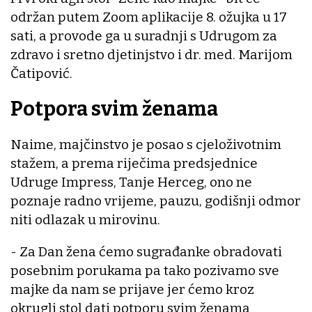
održan putem Zoom aplikacije 8. ožujka u 17
sati, a provode ga u suradnji s Udrugom za
zdravo i sretno djetinjstvo i dr. med. Marijom
Čatipović.
Potpora svim ženama
Naime, majčinstvo je posao s cjeloživotnim
stažem, a prema riječima predsjednice
Udruge Impress, Tanje Herceg, ono ne
poznaje radno vrijeme, pauzu, godišnji odmor
niti odlazak u mirovinu.
- Za Dan žena ćemo sugrađanke obradovati
posebnim porukama pa tako pozivamo sve
majke da nam se prijave jer ćemo kroz
okrugli stol dati potporu svim ženama