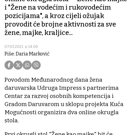
i "Žene na vodećim i rukovodećim
pozicijama", a kroz cijeli ožujak
provodit će brojne aktivnosti za sve
žene, majke, kraljice...
07.03.2021. u 14:00
Piše: Daria Marković
Povodom Međunarodnog dana žena
daruvarska Udruga Impress s partnerima
Centar za razvoj osobnih kompetencija i
Gradom Daruvarom u sklopu projekta Kuća
Mogućnosti organizira dva online okrugla
stola.
Prvi okrugli stol "Žene kao majke" bit će