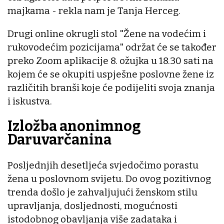
majkama - rekla nam je Tanja Herceg.
Drugi online okrugli stol "Žene na vodećim i
rukovodećim pozicijama" održat će se također
preko Zoom aplikacije 8. ožujka u 18.30 sati na
kojem će se okupiti uspješne poslovne žene iz
različitih branši koje će podijeliti svoja znanja
i iskustva.
Izložba anonimnog
Daruvarčanina
Posljednjih desetljeća svjedočimo porastu
žena u poslovnom svijetu. Do ovog pozitivnog
trenda došlo je zahvaljujući ženskom stilu
upravljanja, dosljednosti, mogućnosti
istodobnog obavljanja više zadataka i