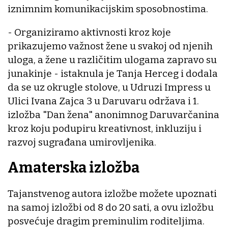
iznimnim komunikacijskim sposobnostima.
- Organiziramo aktivnosti kroz koje
prikazujemo važnost žene u svakoj od njenih
uloga, a žene u različitim ulogama zapravo su
junakinje - istaknula je Tanja Herceg i dodala
da se uz okrugle stolove, u Udruzi Impress u
Ulici Ivana Zajca 3 u Daruvaru održava i 1.
izložba "Dan žena" anonimnog Daruvarčanina
kroz koju podupiru kreativnost, inkluziju i
razvoj sugrađana umirovljenika.
Amaterska izložba
Tajanstvenog autora izložbe možete upoznati
na samoj izložbi od 8 do 20 sati, a ovu izložbu
posvećuje dragim preminulim roditeljima.