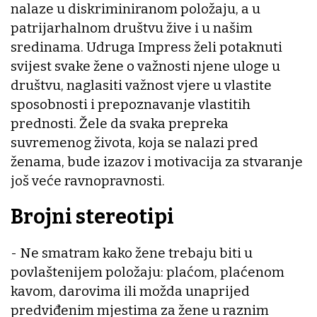
nalaze u diskriminiranom položaju, a u
patrijarhalnom društvu žive i u našim
sredinama. Udruga Impress želi potaknuti
svijest svake žene o važnosti njene uloge u
društvu, naglasiti važnost vjere u vlastite
sposobnosti i prepoznavanje vlastitih
prednosti. Žele da svaka prepreka
suvremenog života, koja se nalazi pred
ženama, bude izazov i motivacija za stvaranje
još veće ravnopravnosti.
Brojni stereotipi
- Ne smatram kako žene trebaju biti u
povlaštenijem položaju: plaćom, plaćenom
kavom, darovima ili možda unaprijed
predviđenim mjestima za žene u raznim