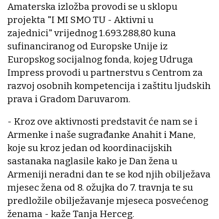
Amaterska izložba provodi se u sklopu
projekta "I MI SMO TU - Aktivni u
zajednici" vrijednog 1.693.288,80 kuna
sufinanciranog od Europske Unije iz
Europskog socijalnog fonda, kojeg Udruga
Impress provodi u partnerstvu s Centrom za
razvoj osobnih kompetencija i zaštitu ljudskih
prava i Gradom Daruvarom.
- Kroz ove aktivnosti predstavit će nam se i
Armenke i naše sugrađanke Anahit i Mane,
koje su kroz jedan od koordinacijskih
sastanaka naglasile kako je Dan žena u
Armeniji neradni dan te se kod njih obilježava
mjesec žena od 8. ožujka do 7. travnja te su
predložile obilježavanje mjeseca posvećenog
ženama - kaže Tanja Herceg.