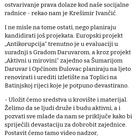
ostvarivanje prava dolaze kod naše socijalne
radnice - rekao nam je Krešimir Ivančić.
I ne misle na tome ostati, nego planiraju
kandidirati još projekata. Europski projekt
„Antikorupcija“ trenutno je u evaluaciji u
suradnji s Gradom Daruvarom, a kroz projekt
„Aktivni u mirovini“ zajedno sa Šumarijom
Daruvar i Općinom Đulovac planiraju na ljeto
renovirati i urediti izletište na Toplici na
Batinjskoj rijeci koje je potpuno devastirano.
- Uložit ćemo sredstva u krovište i materijal.
Želimo da se ljudi druže i budu aktivni, a i
pozvati sve mlade da nam se priključe kako bi
spriječili devastaciju za dobrobit zajednice.
Postavit ćemo tamo video nadzor,