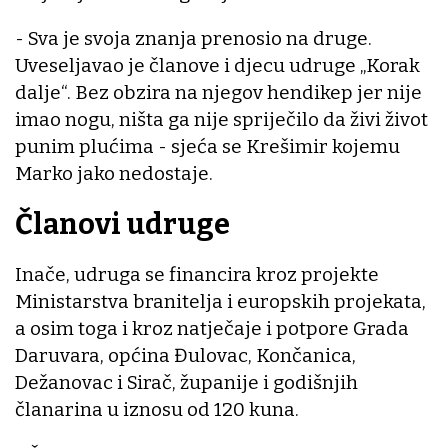
- Sva je svoja znanja prenosio na druge.
Uveseljavao je članove i djecu udruge „Korak
dalje“. Bez obzira na njegov hendikep jer nije
imao nogu, ništa ga nije spriječilo da živi život
punim plućima - sjeća se Krešimir kojemu
Marko jako nedostaje.
Članovi udruge
Inače, udruga se financira kroz projekte
Ministarstva branitelja i europskih projekata,
a osim toga i kroz natječaje i potpore Grada
Daruvara, općina Đulovac, Končanica,
Dežanovac i Sirač, županije i godišnjih
članarina u iznosu od 120 kuna.