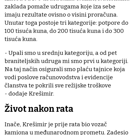
zaklada pomaže udrugama koje iza sebe
imaju rezultate ovisno o visini proračuna.
Unutar toga postoje tri kategorije: potpore do
100 tisuća kuna, do 200 tisuća kuna i do 300
tisuća kuna.
- Upali smo u srednju kategoriju, a od pet
braniteljskih udruga mi smo prvi u kategoriji.
Na taj način osigurali smo plaću tajnice koja
vodi poslove računovodstva i evidencije
članstva te pokrili sve režijske troškove
- dodaje Krešimir.
Život nakon rata
Inače, Krešimir je prije rata bio vozač
kamiona u međunarodnom prometu. Zadesio