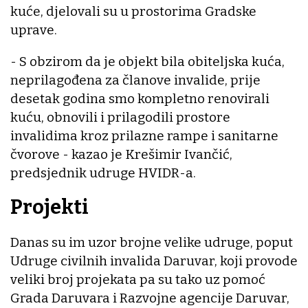
kuće, djelovali su u prostorima Gradske
uprave.
- S obzirom da je objekt bila obiteljska kuća,
neprilagođena za članove invalide, prije
desetak godina smo kompletno renovirali
kuću, obnovili i prilagodili prostore
invalidima kroz prilazne rampe i sanitarne
čvorove - kazao je Krešimir Ivančić,
predsjednik udruge HVIDR-a.
Projekti
Danas su im uzor brojne velike udruge, poput
Udruge civilnih invalida Daruvar, koji provode
veliki broj projekata pa su tako uz pomoć
Grada Daruvara i Razvojne agencije Daruvar,