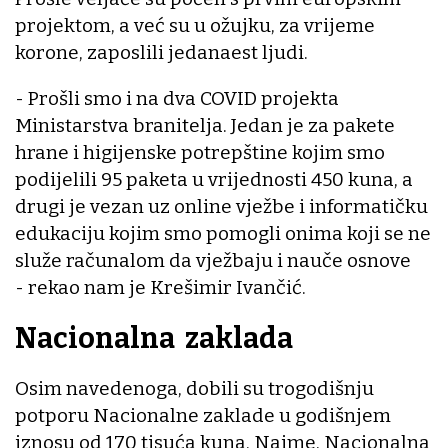
projektom, a već su u ožujku, za vrijeme
korone, zaposlili jedanaest ljudi.
- Prošli smo i na dva COVID projekta
Ministarstva branitelja. Jedan je za pakete
hrane i higijenske potrepštine kojim smo
podijelili 95 paketa u vrijednosti 450 kuna, a
drugi je vezan uz online vježbe i informatičku
edukaciju kojim smo pomogli onima koji se ne
služe računalom da vježbaju i nauče osnove
- rekao nam je Krešimir Ivančić.
Nacionalna zaklada
Osim navedenoga, dobili su trogodišnju
potporu Nacionalne zaklade u godišnjem
iznosu od 170 tisuća kuna. Naime, Nacionalna