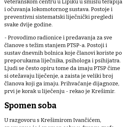
veteranskom centru u Lipiku u smislu terapija
i očuvanja lokomotornog sustava. Postoje i
preventivni sistematski liječnički pregledi
svake dvije godine.
- Provodimo radionice i predavanja za sve
članove s težim stanjem PTSP-a. Postoji i
sustav dnevnih bolnica koje članovi koriste po
preporukama liječnika, psihologa i psihijatra.
Ljudi se često opiru tome da imaju PTSP čime
si otežavaju liječenje, a zaista je veliki broj
članova koji ga imaju. Prihvaćanje dijagnoze,
prvi je korak u liječenju - rekao je Krešimir.
Spomen soba
U razgovoru s Krešimirom Ivančićem,