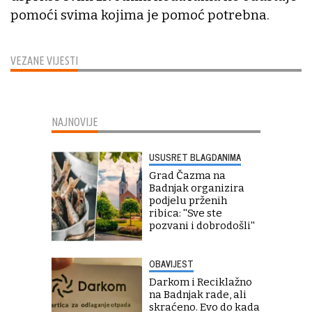
pomoći svima kojima je pomoć potrebna.
VEZANE VIJESTI
NAJNOVIJE
USUSRET BLAGDANIMA
Grad Čazma na
Badnjak organizira
podjelu prženih
ribica: ''Sve ste
pozvani i dobrodošli''
OBAVIJEST
Darkom i Reciklažno
na Badnjak rade, ali
skraćeno. Evo do kada