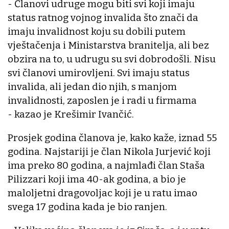
- Članovi udruge mogu biti svi koji imaju
status ratnog vojnog invalida što znači da
imaju invalidnost koju su dobili putem
vještačenja i Ministarstva branitelja, ali bez
obzira na to, u udrugu su svi dobrodošli. Nisu
svi članovi umirovljeni. Svi imaju status
invalida, ali jedan dio njih, s manjom
invalidnosti, zaposlen je i radi u firmama
- kazao je Krešimir Ivančić.
Prosjek godina članova je, kako kaže, iznad 55
godina. Najstariji je član Nikola Jurjević koji
ima preko 80 godina, a najmlađi član Staša
Pilizzari koji ima 40-ak godina, a bio je
maloljetni dragovoljac koji je u ratu imao
svega 17 godina kada je bio ranjen.