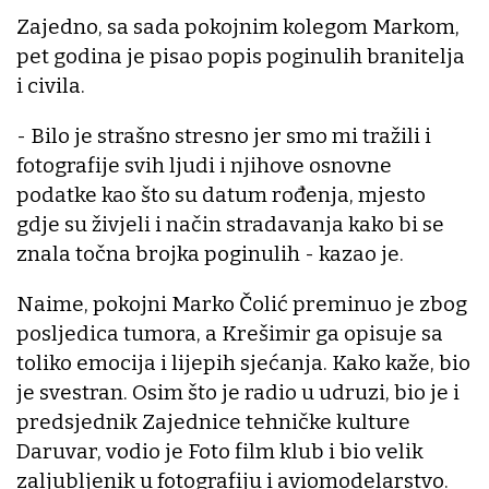
Zajedno, sa sada pokojnim kolegom Markom,
pet godina je pisao popis poginulih branitelja
i civila.
- Bilo je strašno stresno jer smo mi tražili i
fotografije svih ljudi i njihove osnovne
podatke kao što su datum rođenja, mjesto
gdje su živjeli i način stradavanja kako bi se
znala točna brojka poginulih - kazao je.
Naime, pokojni Marko Čolić preminuo je zbog
posljedica tumora, a Krešimir ga opisuje sa
toliko emocija i lijepih sjećanja. Kako kaže, bio
je svestran. Osim što je radio u udruzi, bio je i
predsjednik Zajednice tehničke kulture
Daruvar, vodio je Foto film klub i bio velik
zaljubljenik u fotografiju i aviomodelarstvo.