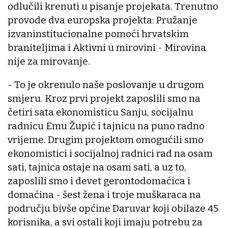
odlučili krenuti u pisanje projekata. Trenutno
provode dva europska projekta: Pružanje
izvaninstitucionalne pomoći hrvatskim
braniteljima i Aktivni u mirovini - Mirovina
nije za mirovanje.
- To je okrenulo naše poslovanje u drugom
smjeru. Kroz prvi projekt zaposlili smo na
četiri sata ekonomisticu Sanju, socijalnu
radnicu Emu Župić i tajnicu na puno radno
vrijeme. Drugim projektom omogućili smo
ekonomistici i socijalnoj radnici rad na osam
sati, tajnica ostaje na osam sati, a uz to,
zaposlili smo i devet gerontodomaćica i
domaćina - šest žena i troje muškaraca na
području bivše općine Daruvar koji obilaze 45
korisnika, a svi ostali koji imaju potrebu za