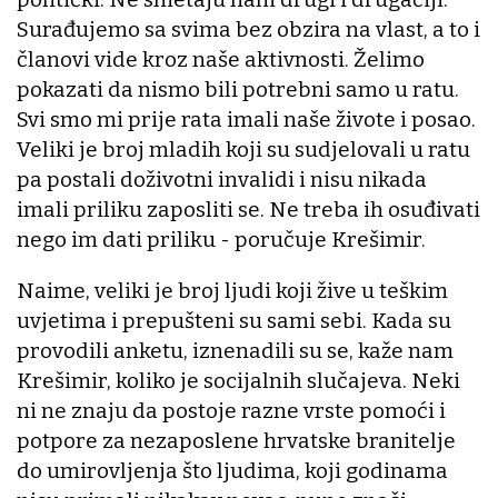
Surađujemo sa svima bez obzira na vlast, a to i
članovi vide kroz naše aktivnosti. Želimo
pokazati da nismo bili potrebni samo u ratu.
Svi smo mi prije rata imali naše živote i posao.
Veliki je broj mladih koji su sudjelovali u ratu
pa postali doživotni invalidi i nisu nikada
imali priliku zaposliti se. Ne treba ih osuđivati
nego im dati priliku - poručuje Krešimir.
Naime, veliki je broj ljudi koji žive u teškim
uvjetima i prepušteni su sami sebi. Kada su
provodili anketu, iznenadili su se, kaže nam
Krešimir, koliko je socijalnih slučajeva. Neki
ni ne znaju da postoje razne vrste pomoći i
potpore za nezaposlene hrvatske branitelje
do umirovljenja što ljudima, koji godinama