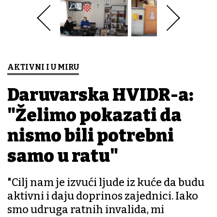
AKTIVNI I U MIRU
Daruvarska HVIDR-a:
"Želimo pokazati da
nismo bili potrebni
samo u ratu"
"Cilj nam je izvući ljude iz kuće da budu
aktivni i daju doprinos zajednici. Iako
smo udruga ratnih invalida, mi