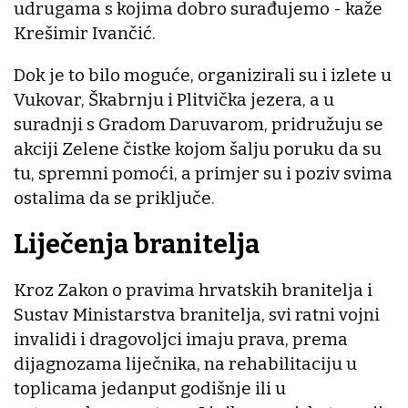
udrugama s kojima dobro surađujemo - kaže
Krešimir Ivančić.
Dok je to bilo moguće, organizirali su i izlete u
Vukovar, Škabrnju i Plitvička jezera, a u
suradnji s Gradom Daruvarom, pridružuju se
akciji Zelene čistke kojom šalju poruku da su
tu, spremni pomoći, a primjer su i poziv svima
ostalima da se priključe.
Liječenja branitelja
Kroz Zakon o pravima hrvatskih branitelja i
Sustav Ministarstva branitelja, svi ratni vojni
invalidi i dragovoljci imaju prava, prema
dijagnozama liječnika, na rehabilitaciju u
toplicama jedanput godišnje ili u