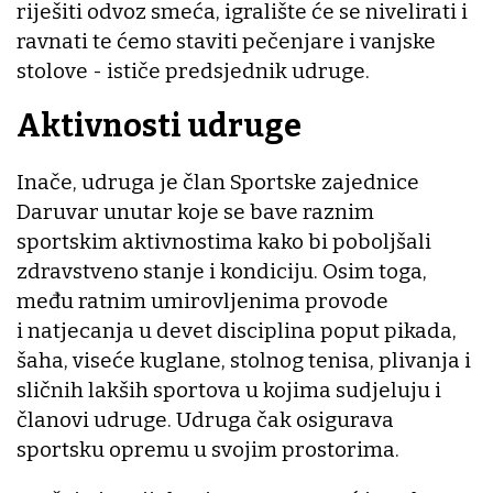
riješiti odvoz smeća, igralište će se nivelirati i
ravnati te ćemo staviti pečenjare i vanjske
stolove - ističe predsjednik udruge.
Aktivnosti udruge
Inače, udruga je član Sportske zajednice
Daruvar unutar koje se bave raznim
sportskim aktivnostima kako bi poboljšali
zdravstveno stanje i kondiciju. Osim toga,
među ratnim umirovljenima provode
i natjecanja u devet disciplina poput pikada,
šaha, viseće kuglane, stolnog tenisa, plivanja i
sličnih lakših sportova u kojima sudjeluju i
članovi udruge. Udruga čak osigurava
sportsku opremu u svojim prostorima.