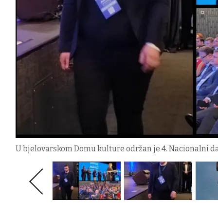
U bjelovarskom Domu kulture održan je 4. Nacionalni d