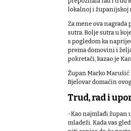
prepoznala rad i trud 
lokalnoj i županijskoj 
Za mene ova nagrada pr
sutra. Bolje sutra u k
s pogledom ka naprije
prema domovini i želja
pokretači, kazao je Kar
Župan Marko Marušić k
Bjelovar domaćin ovog
Trud, rad i upo
-Kao najmlađi župan u
mladeži. Kada vas gled