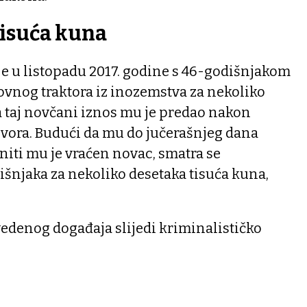
tisuća kuna
a je u listopadu 2017. godine s 46-godišnjakom
vnog traktora iz inozemstva za nekoliko
a taj novčani iznos mu je predao nakon
vora. Budući da mu do jučerašnjeg dana
 niti mu je vraćen novac, smatra se
šnjaka za nekoliko desetaka tisuća kuna,
edenog događaja slijedi kriminalističko