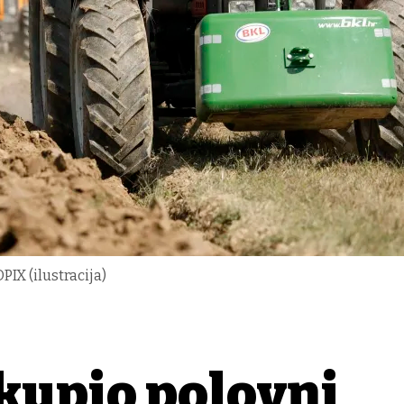
OPIX (ilustracija)
kupio polovni