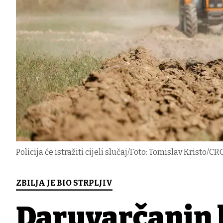
Policija će istražiti cijeli slučaj/Foto: Tomislav Kristo/CR
ZBILJA JE BIO STRPLJIV
Daruvarčanin 