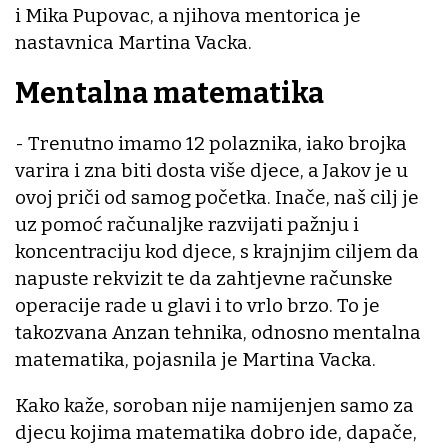
i Mika Pupovac, a njihova mentorica je
nastavnica Martina Vacka.
Mentalna matematika
- Trenutno imamo 12 polaznika, iako brojka
varira i zna biti dosta više djece, a Jakov je u
ovoj priči od samog početka. Inače, naš cilj je
uz pomoć računaljke razvijati pažnju i
koncentraciju kod djece, s krajnjim ciljem da
napuste rekvizit te da zahtjevne računske
operacije rade u glavi i to vrlo brzo. To je
takozvana Anzan tehnika, odnosno mentalna
matematika, pojasnila je Martina Vacka.
Kako kaže, soroban nije namijenjen samo za
djecu kojima matematika dobro ide, dapače,