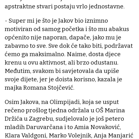
apstraktne stvari postaju vrlo jednostavne.
- Super mi je što je Jakov bio iznimno
motiviran od samog početka i što mu abakus
općenito nije naporan, dapače, jako mu je
zabavno to sve. Sve dok će tako biti, podržavat
ćemo ga maksimalno. Naime, dosta djece
krenu u ovu aktivnost, ali brzo odustanu.
Međutim, svakom bi savjetovala da upiše
svoje dijete, jer je doista korisno, kazala je
majka Romana Stojčević.
Osim Jakova, na Olimpijadi, koja se usput
rečeno prošlog tjedna održala u OŠ Marina
Držića u Zagrebu, sudjelovalo je još petero
mladih Daruvarčana i to Amia Novaković,
Klara Valdgoni, Marko Volejnik, Anja Manjarić