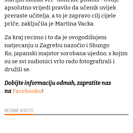
apsolutno vrijedi pravilo da učenik uvijek
preraste učitelja, a to je zapravo cilj cijele
priče, zaključila je Martina Vacka.
Za kraj recimo i to da je ovogodišnjem
natjecanju u Zagrebu nazočio i Shungo
Ko, japanski majstor sorobana ujedno, s kojim
su se svi sudionici vrlo rado fotografirali i
družili se.
Dobijte informaciju odmah, zapratite nas
na
Facebooku
!
VEZANE VIJESTI