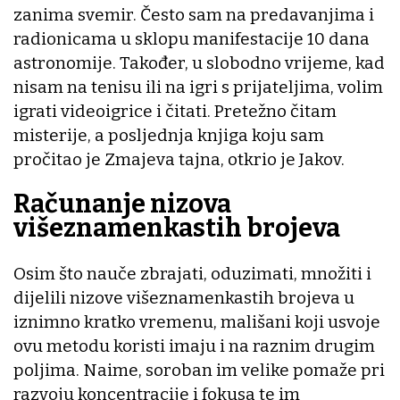
zanima svemir. Često sam na predavanjima i
radionicama u sklopu manifestacije 10 dana
astronomije. Također, u slobodno vrijeme, kad
nisam na tenisu ili na igri s prijateljima, volim
igrati videoigrice i čitati. Pretežno čitam
misterije, a posljednja knjiga koju sam
pročitao je Zmajeva tajna, otkrio je Jakov.
Računanje nizova
višeznamenkastih brojeva
Osim što nauče zbrajati, oduzimati, množiti i
dijelili nizove višeznamenkastih brojeva u
iznimno kratko vremenu, mališani koji usvoje
ovu metodu koristi imaju i na raznim drugim
poljima. Naime, soroban im velike pomaže pri
razvoju koncentracije i fokusa te im