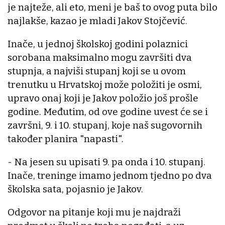
je najteže, ali eto, meni je baš to ovog puta bilo
najlakše, kazao je mladi Jakov Stojčević.
Inače, u jednoj školskoj godini polaznici
sorobana maksimalno mogu završiti dva
stupnja, a najviši stupanj koji se u ovom
trenutku u Hrvatskoj može položiti je osmi,
upravo onaj koji je Jakov položio još prošle
godine. Međutim, od ove godine uvest će se i
završni, 9. i 10. stupanj, koje naš sugovornih
također planira "napasti".
- Na jesen su upisati 9. pa onda i 10. stupanj.
Inače, treninge imamo jednom tjedno po dva
školska sata, pojasnio je Jakov.
Odgovor na pitanje koji mu je najdraži