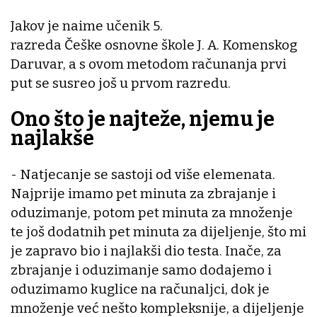
Jakov je naime učenik 5.
razreda Češke osnovne škole J. A. Komenskog
Daruvar, a s ovom metodom računanja prvi
put se susreo još u prvom razredu.
Ono što je najteže, njemu je
najlakše
- Natjecanje se sastoji od više elemenata.
Najprije imamo pet minuta za zbrajanje i
oduzimanje, potom pet minuta za množenje
te još dodatnih pet minuta za dijeljenje, što mi
je zapravo bio i najlakši dio testa. Inače, za
zbrajanje i oduzimanje samo dodajemo i
oduzimamo kuglice na računaljci, dok je
množenje već nešto kompleksnije, a dijeljenje