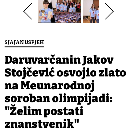
SJAJAN USPJEH
Daruvarčanin Jakov
Stojčević osvojio zlato
na Međunarodnoj
soroban olimpijadi:
"Želim postati
znanstvenik"