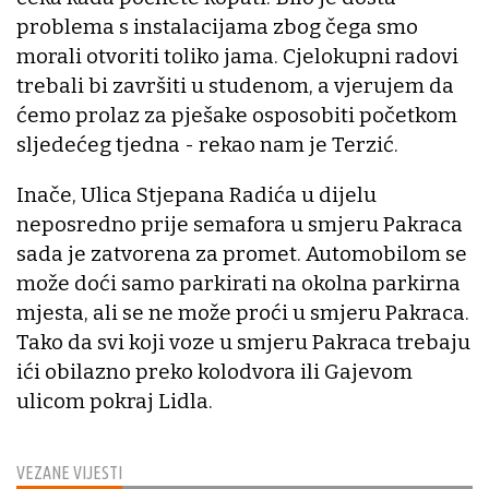
problema s instalacijama zbog čega smo
morali otvoriti toliko jama. Cjelokupni radovi
trebali bi završiti u studenom, a vjerujem da
ćemo prolaz za pješake osposobiti početkom
sljedećeg tjedna - rekao nam je Terzić.
Inače, Ulica Stjepana Radića u dijelu
neposredno prije semafora u smjeru Pakraca
sada je zatvorena za promet. Automobilom se
može doći samo parkirati na okolna parkirna
mjesta, ali se ne može proći u smjeru Pakraca.
Tako da svi koji voze u smjeru Pakraca trebaju
ići obilazno preko kolodvora ili Gajevom
ulicom pokraj Lidla.
VEZANE VIJESTI