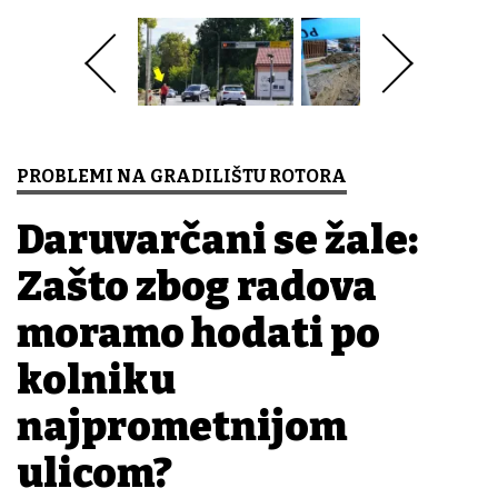
PROBLEMI NA GRADILIŠTU ROTORA
Daruvarčani se žale:
Zašto zbog radova
moramo hodati po
kolniku
najprometnijom
ulicom?