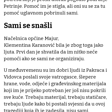
Petrinje. Pomoć im je stigla, ali oni su se za tu
pomoć uglavnom pobrinuli sami.
Sami se snašli
Načelnica općine Majur,
Klementina Karanović bila je zbog toga jako
ljuta. Prvi dan je shvatila da im nitko neće
pomoći ako se sami ne organiziraju.
U međuvremenu su im dobri ljudi iz Pakraca i
Vidovca poslali svoje vatrogasce, šlepere
hrane, vode, odjeće i građevinskog materijala
koji im je prijeko potreban jer još nisu pokrili
sve kuće. Trebaju materijal, trebaju statičare,
trebaju ljude kako bi postali svjesni da u ovoj
tragediji koja ih je zadesila, nisu sami.