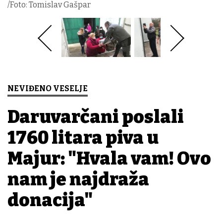
/Foto: Tomislav Gašpar
NEVIĐENO VESELJE
Daruvarčani poslali
1760 litara piva u
Majur: "Hvala vam! Ovo
nam je najdraža
donacija"