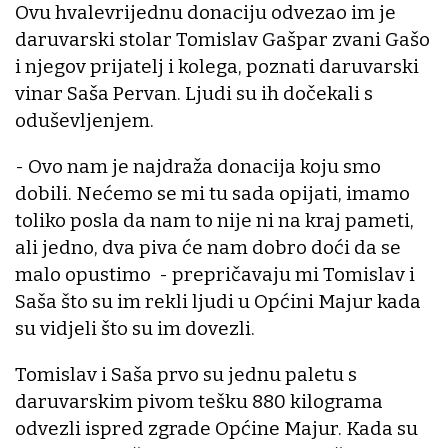
Ovu hvalevrijednu donaciju odvezao im je
daruvarski stolar Tomislav Gašpar zvani Gašo
i njegov prijatelj i kolega, poznati daruvarski
vinar Saša Pervan. Ljudi su ih dočekali s
oduševljenjem.
- Ovo nam je najdraža donacija koju smo
dobili. Nećemo se mi tu sada opijati, imamo
toliko posla da nam to nije ni na kraj pameti,
ali jedno, dva piva će nam dobro doći da se
malo opustimo - prepričavaju mi Tomislav i
Saša što su im rekli ljudi u Općini Majur kada
su vidjeli što su im dovezli.
Tomislav i Saša prvo su jednu paletu s
daruvarskim pivom tešku 880 kilograma
odvezli ispred zgrade Općine Majur. Kada su