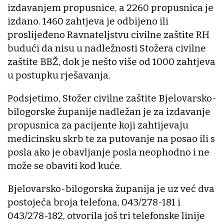
izdavanjem propusnice, a 2260 propusnica je
izdano. 1460 zahtjeva je odbijeno ili
proslijeđeno Ravnateljstvu civilne zaštite RH
budući da nisu u nadležnosti Stožera civilne
zaštite BBŽ, dok je nešto više od 1000 zahtjeva
u postupku rješavanja.
Podsjetimo, Stožer civilne zaštite Bjelovarsko-
bilogorske županije nadležan je za izdavanje
propusnica za pacijente koji zahtijevaju
medicinsku skrb te za putovanje na posao ili s
posla ako je obavljanje posla neophodno i ne
može se obaviti kod kuće.
Bjelovarsko-bilogorska županija je uz već dva
postojeća broja telefona, 043/278-181 i
043/278-182, otvorila još tri telefonske linije