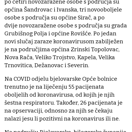
po četiri novozaražene osobe s područja su
općina Šandrovac i Ivanska, tri novooboljele
osobe s područja su općine Sirač, a po
dvije novozaražene osobe s područja su grada
Grubišnog Polja i općine Rovišće. Po jedan
novi slučaj zaraze koronavirusom zabilježen
je na područjima općina Zrinski Topolovac,
Nova Rača, Veliko Trojstvo, Kapela, Velika
Trnovitica, Dežanovac i Severin.
Na COVID odjelu bjelovarske Opće bolnice
trenutno je na liječenju 55 pacijenata
oboljelih od koronavirusa, od kojih je njih
šestna respiratoru. Također, 26 pacijenata je
na opservaciji, odnosno za njih se čekaju
nalazi jesu li pozitivni na koronavirus ili ne.