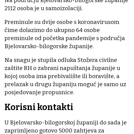
Na području Bjelovarsko-bilogorske županije
2112 osoba je u samoizolaciji.
Preminule su dvije osobe s koronavirusom
čime dolazimo do ukupno 64 osobe
preminule od početka pandemije s područja
Bjelovarsko-bilogorske županije.
Na snagu je stupila odluka Stožera civilne
zaštite RH o zabrani napuštanja županije u
kojoj osoba ima prebivalište ili boravište, a
prelazak u drugu županiju moguć je samo uz
posjedovanje propusnice.
Korisni kontakti
U Bjelovarsko-bilogorskoj županiji do sada je
zaprimljeno gotovo 5000 zahtjeva za