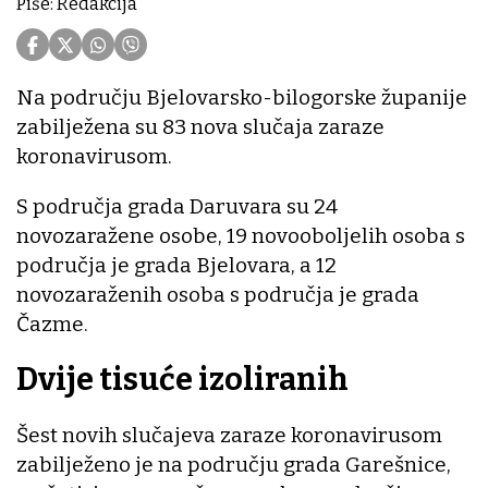
Piše: Redakcija
Na području Bjelovarsko-bilogorske županije
zabilježena su 83 nova slučaja zaraze
koronavirusom.
S područja grada Daruvara su 24
novozaražene osobe, 19 novooboljelih osoba s
područja je grada Bjelovara, a 12
novozaraženih osoba s područja je grada
Čazme.
Dvije tisuće izoliranih
Šest novih slučajeva zaraze koronavirusom
zabilježeno je na području grada Garešnice,