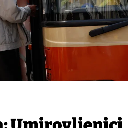
: Umirovljenici