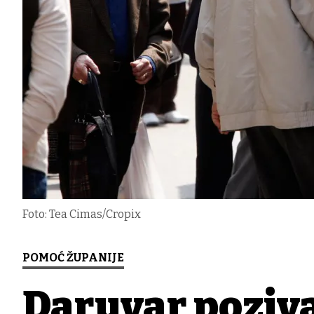
Foto: Tea Cimas/Cropix
POMOĆ ŽUPANIJE
Daruvar poziva