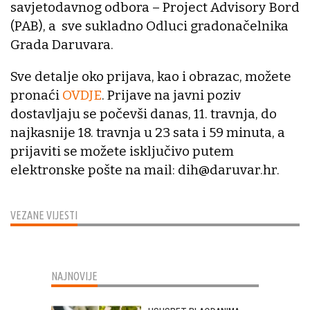
savjetodavnog odbora – Project Advisory Bord
(PAB), a sve sukladno Odluci gradonačelnika
Grada Daruvara.
Sve detalje oko prijava, kao i obrazac, možete
pronaći
OVDJE
. Prijave na javni poziv
dostavljaju se počevši danas, 11. travnja, do
najkasnije 18. travnja u 23 sata i 59 minuta, a
prijaviti se možete isključivo putem
elektronske pošte na mail: dih@daruvar.hr.
VEZANE VIJESTI
NAJNOVIJE