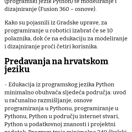
(programski jezik Python) te modeliranje i
dizajniranje (Fusion 360 – osnove).
Kako su pojasnili iz Gradske uprave, za
programiranje u robotici izabrat će se 10
polaznika, dok će na edukaciju za modeliranje
i dizajniranje proći četiri korisnika.
Predavanja na hrvatskom
jeziku
- Edukacija iz programskog jezika Python
minimalno obuhvaća sljedeća područja: uvod
u računalno razmišljanje, osnove
programiranja u Pythonu, programiranje u
Pythonu, Python u području internet stvari,
Python u podatkovnoj znanosti i projektni