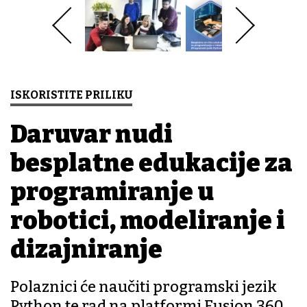
ISKORISTITE PRILIKU
Daruvar nudi
besplatne edukacije za
programiranje u
robotici, modeliranje i
dizajniranje
Polaznici će naučiti programski jezik
Python te rad na platformi Fusion 360.