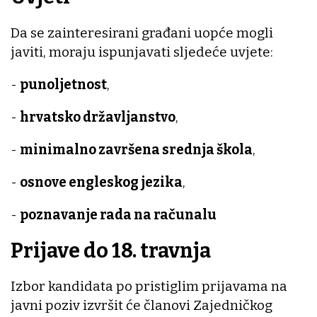
Da se zainteresirani građani uopće mogli
javiti, moraju ispunjavati sljedeće uvjete:
-
punoljetnost
,
-
hrvatsko državljanstvo
,
-
minimalno završena srednja škola
,
-
osnove engleskog jezika
,
-
poznavanje rada na računalu
Prijave do 18. travnja
Izbor kandidata po pristiglim prijavama na
javni poziv izvršit će članovi Zajedničkog