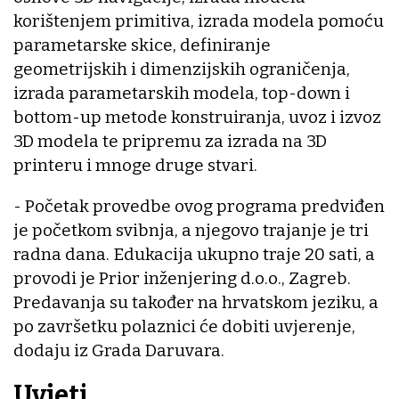
korištenjem primitiva, izrada modela pomoću
parametarske skice, definiranje
geometrijskih i dimenzijskih ograničenja,
izrada parametarskih modela, top-down i
bottom-up metode konstruiranja, uvoz i izvoz
3D modela te pripremu za izrada na 3D
printeru i mnoge druge stvari.
- Početak provedbe ovog programa predviđen
je početkom svibnja, a njegovo trajanje je tri
radna dana. Edukacija ukupno traje 20 sati, a
provodi je Prior inženjering d.o.o., Zagreb.
Predavanja su također na hrvatskom jeziku, a
po završetku polaznici će dobiti uvjerenje,
dodaju iz Grada Daruvara.
Uvjeti