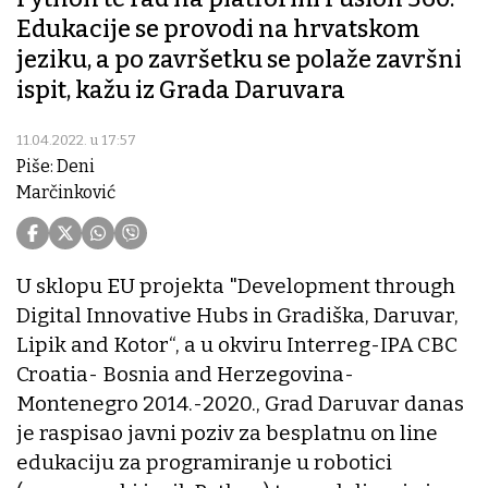
Edukacije se provodi na hrvatskom
jeziku, a po završetku se polaže završni
ispit, kažu iz Grada Daruvara
11.04.2022. u 17:57
Piše: Deni
Marčinković
U sklopu EU projekta "Development through
Digital Innovative Hubs in Gradiška, Daruvar,
Lipik and Kotor“, a u okviru Interreg-IPA CBC
Croatia- Bosnia and Herzegovina-
Montenegro 2014.-2020., Grad Daruvar danas
je raspisao javni poziv za besplatnu on line
edukaciju za programiranje u robotici